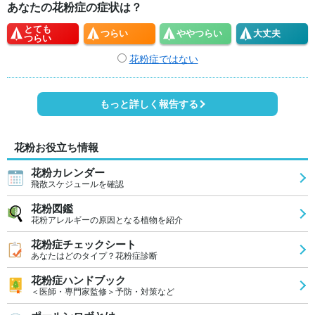
あなたの花粉症の症状は？
とても
つらい
やや
つらい
大丈夫
つらい
花粉症ではない
もっと詳しく報告する
花粉お役立ち情報
花粉カレンダー
飛散スケジュールを確認
花粉図鑑
花粉アレルギーの原因となる植物を紹介
花粉症チェックシート
あなたはどのタイプ？花粉症診断
花粉症ハンドブック
＜医師・専門家監修＞予防・対策など