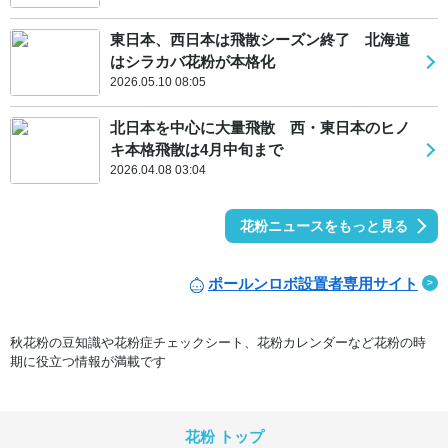
東日本、西日本は飛散シーズン終了 北海道
はシラカバ花粉が本格化
2026.05.10 08:05
北日本を中心に大量飛散 西・東日本のヒノ
キ本格飛散は4月中旬まで
2026.04.08 03:04
花粉ニュースをもっと見る
ポールンロボ設置者専用サイト
秋花粉の豆知識や花粉症チェックシート、花粉カレンダーなど花粉の時
期に役立つ情報が満載です
花粉 トップ