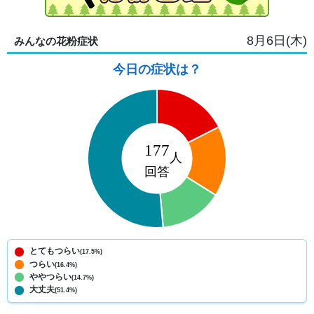
8月6日(木)
みんなの花粉症状
今日の症状は？
とてもつらい
(17.5%)
つらい
(16.4%)
ややつらい
(14.7%)
大丈夫
(51.4%)