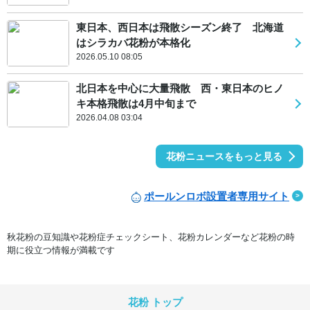
東日本、西日本は飛散シーズン終了 北海道
はシラカバ花粉が本格化
2026.05.10 08:05
北日本を中心に大量飛散 西・東日本のヒノ
キ本格飛散は4月中旬まで
2026.04.08 03:04
花粉ニュースをもっと見る
ポールンロボ設置者専用サイト
秋花粉の豆知識や花粉症チェックシート、花粉カレンダーなど花粉の時
期に役立つ情報が満載です
花粉 トップ