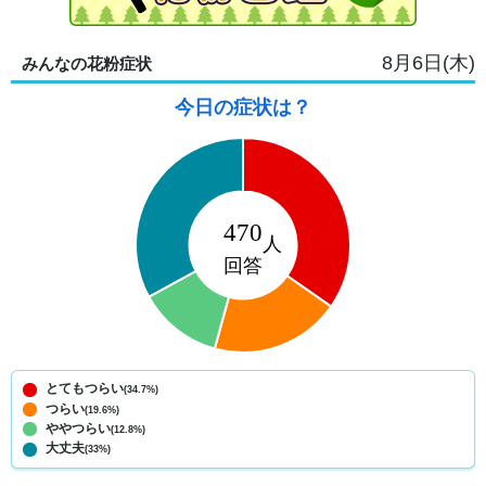
8月6日(木)
みんなの花粉症状
今日の症状は？
とてもつらい
(34.7%)
つらい
(19.6%)
ややつらい
(12.8%)
大丈夫
(33%)