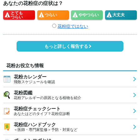
あなたの花粉症の症状は？
とても
つらい
やや
つらい
大丈夫
つらい
花粉症ではない
もっと詳しく報告する
花粉お役立ち情報
花粉カレンダー
飛散スケジュールを確認
花粉図鑑
花粉アレルギーの原因となる植物を紹介
花粉症チェックシート
あなたはどのタイプ？花粉症診断
花粉症ハンドブック
＜医師・専門家監修＞予防・対策など