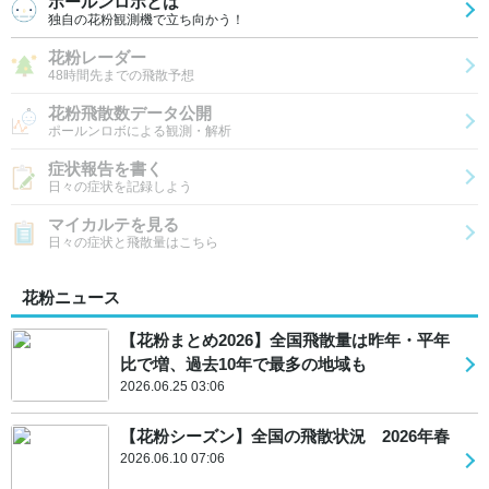
ポールンロボとは
独自の花粉観測機で立ち向かう！
花粉レーダー
48時間先までの飛散予想
花粉飛散数データ公開
ポールンロボによる観測・解析
症状報告を書く
日々の症状を記録しよう
マイカルテを見る
日々の症状と飛散量はこちら
花粉ニュース
【花粉まとめ2026】全国飛散量は昨年・平年
比で増、過去10年で最多の地域も
2026.06.25 03:06
【花粉シーズン】全国の飛散状況 2026年春
2026.06.10 07:06