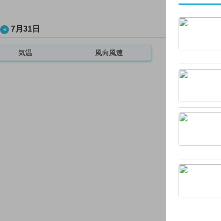
7月31日
気温
風向風速