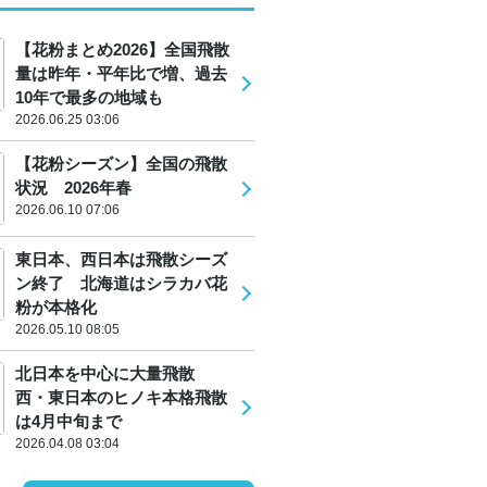
【花粉まとめ2026】全国飛散
量は昨年・平年比で増、過去
10年で最多の地域も
2026.06.25 03:06
【花粉シーズン】全国の飛散
状況 2026年春
2026.06.10 07:06
東日本、西日本は飛散シーズ
ン終了 北海道はシラカバ花
粉が本格化
2026.05.10 08:05
北日本を中心に大量飛散
西・東日本のヒノキ本格飛散
は4月中旬まで
2026.04.08 03:04