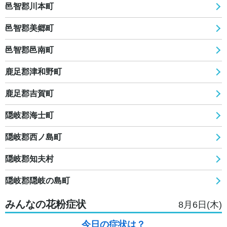
邑智郡川本町
邑智郡美郷町
邑智郡邑南町
鹿足郡津和野町
鹿足郡吉賀町
隠岐郡海士町
隠岐郡西ノ島町
隠岐郡知夫村
隠岐郡隠岐の島町
みんなの花粉症状
8月6日(木)
今日の症状は？