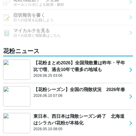
ポールンロボによる観測・解析
症状報告を書く
日々の症状を記録しよう
マイカルテを見る
日々の症状と飛散量はこちら
花粉ニュース
【花粉まとめ2026】全国飛散量は昨年・平年
比で増、過去10年で最多の地域も
2026.06.25 03:06
【花粉シーズン】全国の飛散状況 2026年春
2026.06.10 07:06
東日本、西日本は飛散シーズン終了 北海道
はシラカバ花粉が本格化
2026.05.10 08:05