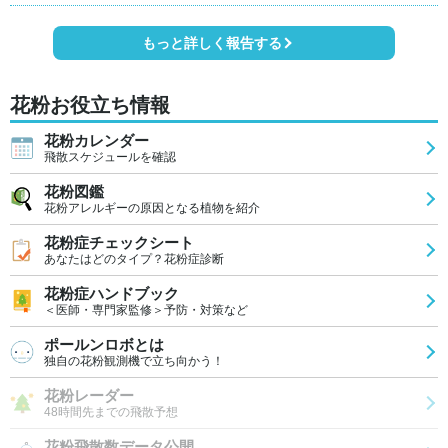
もっと詳しく報告する
花粉お役立ち情報
花粉カレンダー
飛散スケジュールを確認
花粉図鑑
花粉アレルギーの原因となる植物を紹介
花粉症チェックシート
あなたはどのタイプ？花粉症診断
花粉症ハンドブック
＜医師・専門家監修＞予防・対策など
ポールンロボとは
独自の花粉観測機で立ち向かう！
花粉レーダー
48時間先までの飛散予想
花粉飛散数データ公開