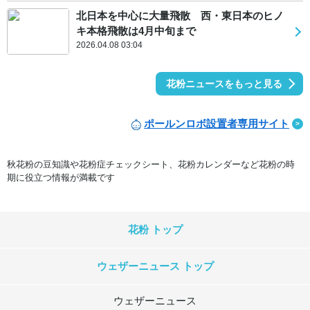
北日本を中心に大量飛散 西・東日本のヒノ
キ本格飛散は4月中旬まで
2026.04.08 03:04
花粉ニュースをもっと見る
ポールンロボ設置者専用サイト
秋花粉の豆知識や花粉症チェックシート、花粉カレンダーなど花粉の時
期に役立つ情報が満載です
花粉 トップ
ウェザーニュース トップ
ウェザーニュース