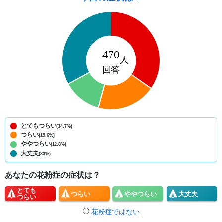
とてもつらい
(34.7%)
つらい
(19.6%)
ややつらい
(12.8%)
大丈夫
(33%)
あなたの花粉症の症状は？
とても
つらい
やや
つらい
大丈夫
つらい
花粉症ではない