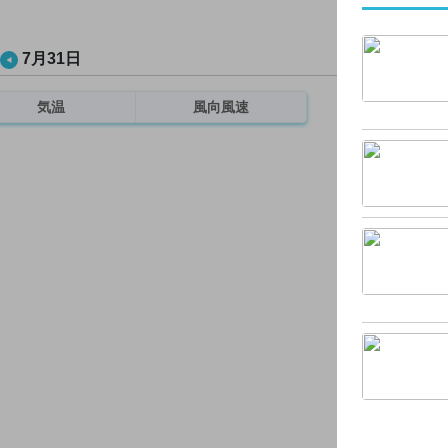
7月31日
気温
風向風速