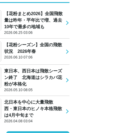
【花粉まとめ2026】全国飛散
量は昨年・平年比で増、過去
10年で最多の地域も
2026.06.25 03:06
【花粉シーズン】全国の飛散
状況 2026年春
2026.06.10 07:06
東日本、西日本は飛散シーズ
ン終了 北海道はシラカバ花
粉が本格化
2026.05.10 08:05
北日本を中心に大量飛散
西・東日本のヒノキ本格飛散
は4月中旬まで
2026.04.08 03:04