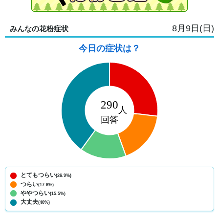
8月9日(日)
みんなの花粉症状
今日の症状は？
とてもつらい
(26.9%)
つらい
(17.6%)
ややつらい
(15.5%)
大丈夫
(40%)