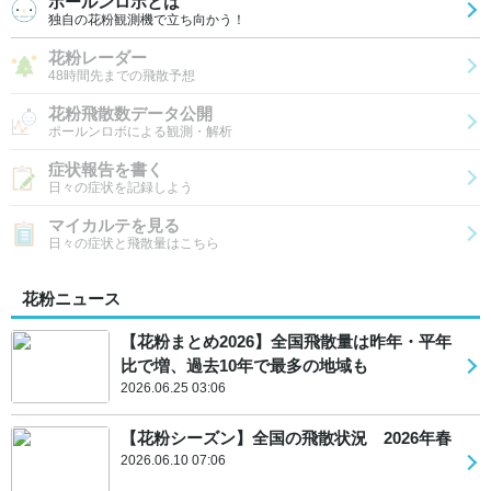
ポールンロボとは
独自の花粉観測機で立ち向かう！
花粉レーダー
48時間先までの飛散予想
花粉飛散数データ公開
ポールンロボによる観測・解析
症状報告を書く
日々の症状を記録しよう
マイカルテを見る
日々の症状と飛散量はこちら
花粉ニュース
【花粉まとめ2026】全国飛散量は昨年・平年
比で増、過去10年で最多の地域も
2026.06.25 03:06
【花粉シーズン】全国の飛散状況 2026年春
2026.06.10 07:06