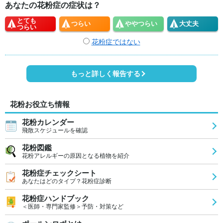
あなたの花粉症の症状は？
とても
つらい
やや
つらい
大丈夫
つらい
花粉症ではない
もっと詳しく報告する
花粉お役立ち情報
花粉カレンダー
飛散スケジュールを確認
花粉図鑑
花粉アレルギーの原因となる植物を紹介
花粉症チェックシート
あなたはどのタイプ？花粉症診断
花粉症ハンドブック
＜医師・専門家監修＞予防・対策など