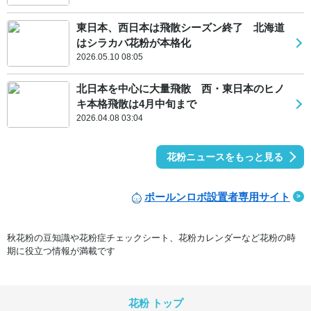
東日本、西日本は飛散シーズン終了 北海道
はシラカバ花粉が本格化
2026.05.10 08:05
北日本を中心に大量飛散 西・東日本のヒノ
キ本格飛散は4月中旬まで
2026.04.08 03:04
花粉ニュースをもっと見る
ポールンロボ設置者専用サイト
秋花粉の豆知識や花粉症チェックシート、花粉カレンダーなど花粉の時
期に役立つ情報が満載です
花粉 トップ