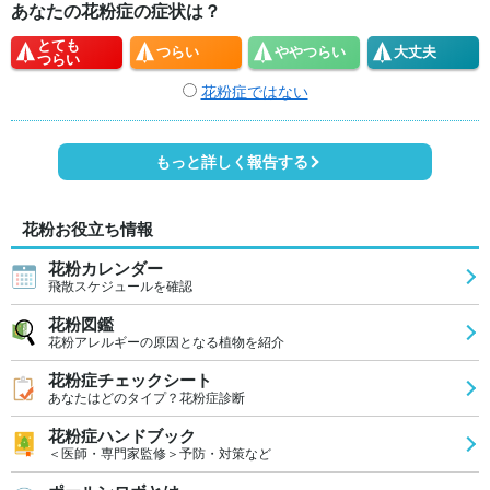
あなたの花粉症の症状は？
とても
つらい
やや
つらい
大丈夫
つらい
花粉症ではない
もっと詳しく報告する
花粉お役立ち情報
花粉カレンダー
飛散スケジュールを確認
花粉図鑑
花粉アレルギーの原因となる植物を紹介
花粉症チェックシート
あなたはどのタイプ？花粉症診断
花粉症ハンドブック
＜医師・専門家監修＞予防・対策など