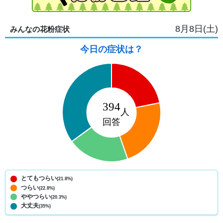
8月8日(土)
みんなの花粉症状
今日の症状は？
とてもつらい
(21.8%)
つらい
(22.8%)
ややつらい
(20.3%)
大丈夫
(35%)