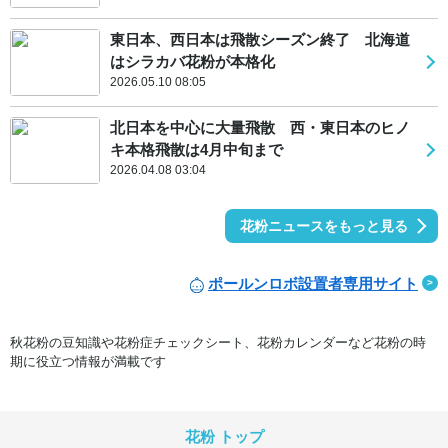
東日本、西日本は飛散シーズン終了 北海道
はシラカバ花粉が本格化
2026.05.10 08:05
北日本を中心に大量飛散 西・東日本のヒノ
キ本格飛散は4月中旬まで
2026.04.08 03:04
花粉ニュースをもっと見る
ポールンロボ設置者専用サイト
秋花粉の豆知識や花粉症チェックシート、花粉カレンダーなど花粉の時
期に役立つ情報が満載です
花粉 トップ