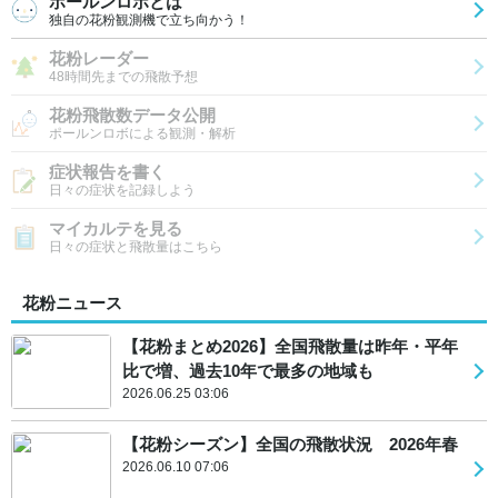
ポールンロボとは
独自の花粉観測機で立ち向かう！
花粉レーダー
48時間先までの飛散予想
花粉飛散数データ公開
ポールンロボによる観測・解析
症状報告を書く
日々の症状を記録しよう
マイカルテを見る
日々の症状と飛散量はこちら
花粉ニュース
【花粉まとめ2026】全国飛散量は昨年・平年
比で増、過去10年で最多の地域も
2026.06.25 03:06
【花粉シーズン】全国の飛散状況 2026年春
2026.06.10 07:06