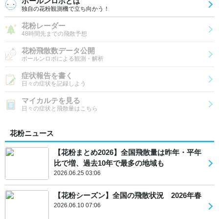
ポールンロボとは
独自の花粉観測機で立ち向かう！
花粉レーダー
48時間先までの飛散予想
花粉飛散数データ公開
ポールンロボによる観測・解析
症状報告を書く
日々の症状を記録しよう
マイカルテを見る
日々の症状と飛散量はこちら
花粉ニュース
【花粉まとめ2026】全国飛散量は昨年・平年
比で増、過去10年で最多の地域も
2026.06.25 03:06
【花粉シーズン】全国の飛散状況 2026年春
2026.06.10 07:06