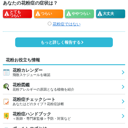
あなたの花粉症の症状は？
とても
つらい
やや
つらい
大丈夫
つらい
花粉症ではない
もっと詳しく報告する
花粉お役立ち情報
花粉カレンダー
飛散スケジュールを確認
花粉図鑑
花粉アレルギーの原因となる植物を紹介
花粉症チェックシート
あなたはどのタイプ？花粉症診断
花粉症ハンドブック
＜医師・専門家監修＞予防・対策など