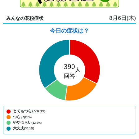
8月6日(木)
みんなの花粉症状
今日の症状は？
とてもつらい
(32.3%)
つらい
(20%)
ややつらい
(12.6%)
大丈夫
(35.1%)