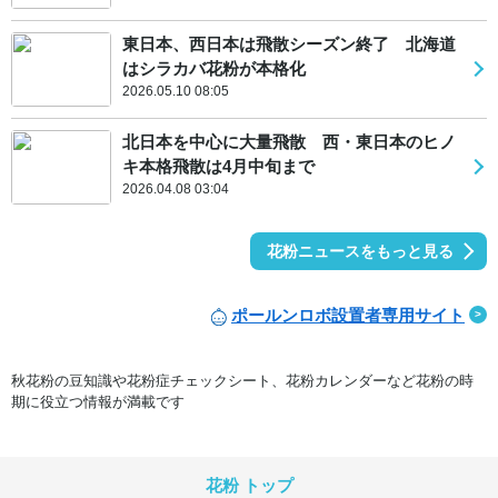
東日本、西日本は飛散シーズン終了 北海道
はシラカバ花粉が本格化
2026.05.10 08:05
北日本を中心に大量飛散 西・東日本のヒノ
キ本格飛散は4月中旬まで
2026.04.08 03:04
花粉ニュースをもっと見る
ポールンロボ設置者専用サイト
秋花粉の豆知識や花粉症チェックシート、花粉カレンダーなど花粉の時
期に役立つ情報が満載です
花粉 トップ