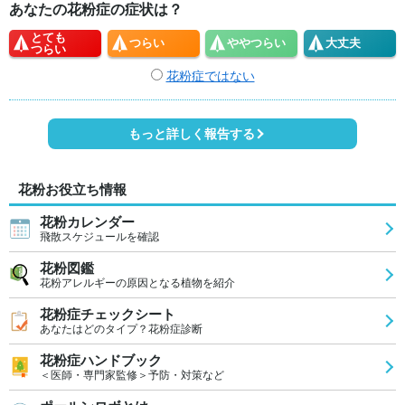
あなたの花粉症の症状は？
とても
つらい
やや
つらい
大丈夫
つらい
花粉症ではない
もっと詳しく報告する
花粉お役立ち情報
花粉カレンダー
飛散スケジュールを確認
花粉図鑑
花粉アレルギーの原因となる植物を紹介
花粉症チェックシート
あなたはどのタイプ？花粉症診断
花粉症ハンドブック
＜医師・専門家監修＞予防・対策など