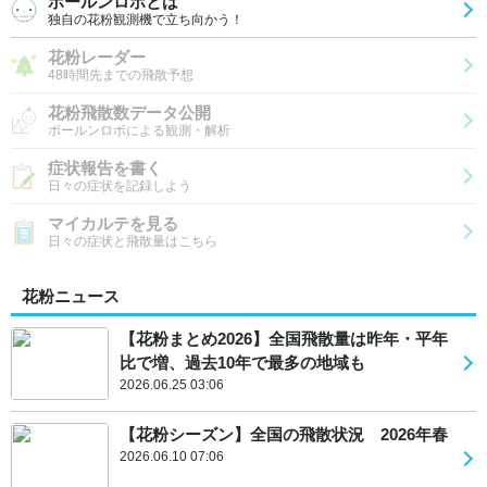
ポールンロボとは
独自の花粉観測機で立ち向かう！
花粉レーダー
48時間先までの飛散予想
花粉飛散数データ公開
ポールンロボによる観測・解析
症状報告を書く
日々の症状を記録しよう
マイカルテを見る
日々の症状と飛散量はこちら
花粉ニュース
【花粉まとめ2026】全国飛散量は昨年・平年
比で増、過去10年で最多の地域も
2026.06.25 03:06
【花粉シーズン】全国の飛散状況 2026年春
2026.06.10 07:06