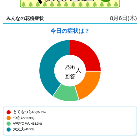
8月6日(木)
みんなの花粉症状
今日の症状は？
とてもつらい
(25.3%)
つらい
(19.9%)
ややつらい
(14.2%)
大丈夫
(40.5%)