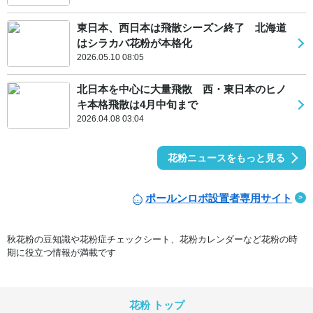
東日本、西日本は飛散シーズン終了 北海道
はシラカバ花粉が本格化
2026.05.10 08:05
北日本を中心に大量飛散 西・東日本のヒノ
キ本格飛散は4月中旬まで
2026.04.08 03:04
花粉ニュースをもっと見る
ポールンロボ設置者専用サイト
秋花粉の豆知識や花粉症チェックシート、花粉カレンダーなど花粉の時
期に役立つ情報が満載です
花粉 トップ