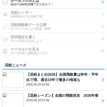
ポールンロボとは
独自の花粉観測機で立ち向かう！
花粉レーダー
48時間先までの飛散予想
花粉飛散数データ公開
ポールンロボによる観測・解析
症状報告を書く
日々の症状を記録しよう
マイカルテを見る
日々の症状と飛散量はこちら
花粉ニュース
【花粉まとめ2026】全国飛散量は昨年・平年
比で増、過去10年で最多の地域も
2026.06.25 03:06
【花粉シーズン】全国の飛散状況 2026年春
2026.06.10 07:06