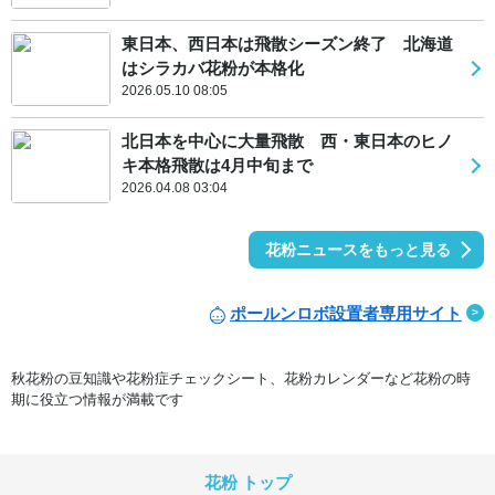
東日本、西日本は飛散シーズン終了 北海道
はシラカバ花粉が本格化
2026.05.10 08:05
北日本を中心に大量飛散 西・東日本のヒノ
キ本格飛散は4月中旬まで
2026.04.08 03:04
花粉ニュースをもっと見る
ポールンロボ設置者専用サイト
秋花粉の豆知識や花粉症チェックシート、花粉カレンダーなど花粉の時
期に役立つ情報が満載です
花粉 トップ