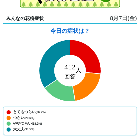
8月7日(金)
みんなの花粉症状
今日の症状は？
とてもつらい
(26.7%)
つらい
(20.6%)
ややつらい
(18.2%)
大丈夫
(34.5%)