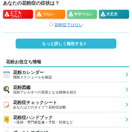
あなたの花粉症の症状は？
とても
つらい
やや
つらい
大丈夫
つらい
花粉症ではない
もっと詳しく報告する
花粉お役立ち情報
花粉カレンダー
飛散スケジュールを確認
花粉図鑑
花粉アレルギーの原因となる植物を紹介
花粉症チェックシート
あなたはどのタイプ？花粉症診断
花粉症ハンドブック
＜医師・専門家監修＞予防・対策など