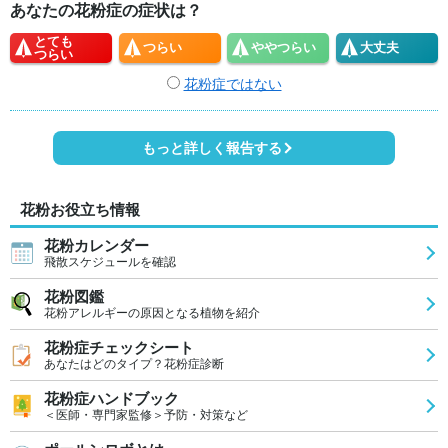
あなたの花粉症の症状は？
とても
つらい
やや
つらい
大丈夫
つらい
花粉症ではない
もっと詳しく報告する
花粉お役立ち情報
花粉カレンダー
飛散スケジュールを確認
花粉図鑑
花粉アレルギーの原因となる植物を紹介
花粉症チェックシート
あなたはどのタイプ？花粉症診断
花粉症ハンドブック
＜医師・専門家監修＞予防・対策など