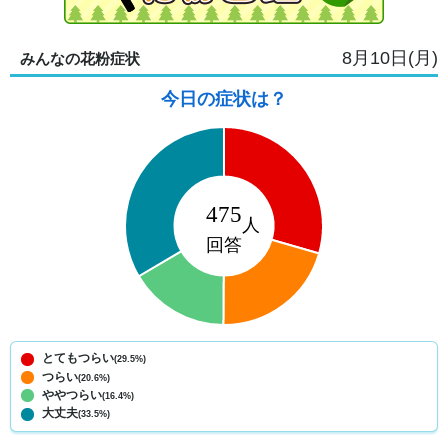
8月10日(月)
みんなの花粉症状
今日の症状は？
とてもつらい
(29.5%)
つらい
(20.6%)
ややつらい
(16.4%)
大丈夫
(33.5%)