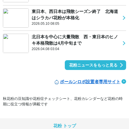
東日本、西日本は飛散シーズン終了 北海道
はシラカバ花粉が本格化
2026.05.10 08:05
北日本を中心に大量飛散 西・東日本のヒノ
キ本格飛散は4月中旬まで
2026.04.08 03:04
花粉ニュースをもっと見る
ポールンロボ設置者専用サイト
秋花粉の豆知識や花粉症チェックシート、花粉カレンダーなど花粉の時
期に役立つ情報が満載です
花粉 トップ