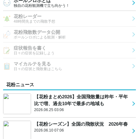
ポールンロボとは
独自の花粉観測機で立ち向かう！
花粉レーダー
48時間先までの飛散予想
花粉飛散数データ公開
ポールンロボによる観測・解析
症状報告を書く
日々の症状を記録しよう
マイカルテを見る
日々の症状と飛散量はこちら
花粉ニュース
【花粉まとめ2026】全国飛散量は昨年・平年
比で増、過去10年で最多の地域も
2026.06.25 03:06
【花粉シーズン】全国の飛散状況 2026年春
2026.06.10 07:06