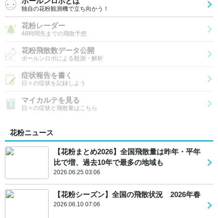
ポールンロボとは
独自の花粉観測機で立ち向かう！
花粉レーダー
48時間先までの飛散予想
花粉飛散数データ公開
ポールンロボによる観測・解析
症状報告を書く
日々の症状を記録しよう
マイカルテを見る
日々の症状と飛散量はこちら
花粉ニュース
【花粉まとめ2026】全国飛散量は昨年・平年
比で増、過去10年で最多の地域も
2026.06.25 03:06
【花粉シーズン】全国の飛散状況 2026年春
2026.06.10 07:06