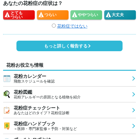
あなたの花粉症の症状は？
とても
つらい
やや
つらい
大丈夫
つらい
花粉症ではない
もっと詳しく報告する
花粉お役立ち情報
花粉カレンダー
飛散スケジュールを確認
花粉図鑑
花粉アレルギーの原因となる植物を紹介
花粉症チェックシート
あなたはどのタイプ？花粉症診断
花粉症ハンドブック
＜医師・専門家監修＞予防・対策など