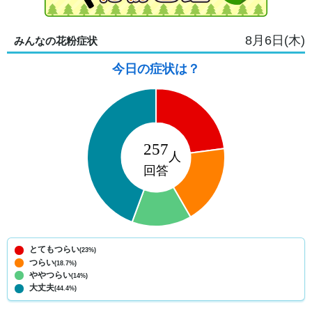
8月6日(木)
みんなの花粉症状
今日の症状は？
とてもつらい
(23%)
つらい
(18.7%)
ややつらい
(14%)
大丈夫
(44.4%)