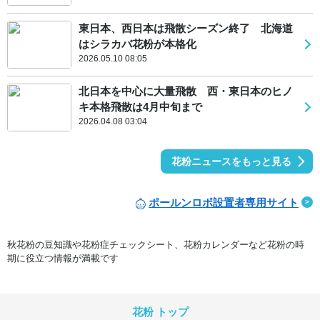
東日本、西日本は飛散シーズン終了 北海道
はシラカバ花粉が本格化
2026.05.10 08:05
北日本を中心に大量飛散 西・東日本のヒノ
キ本格飛散は4月中旬まで
2026.04.08 03:04
花粉ニュースをもっと見る
ポールンロボ設置者専用サイト
秋花粉の豆知識や花粉症チェックシート、花粉カレンダーなど花粉の時
期に役立つ情報が満載です
花粉 トップ