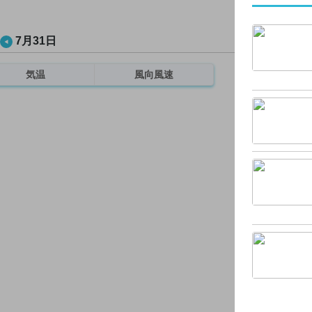
7月31日
気温
風向風速