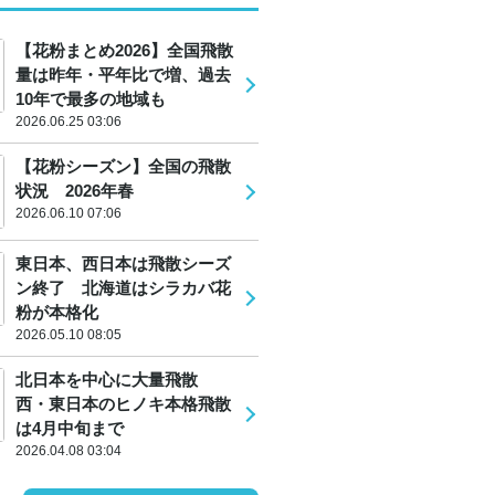
【花粉まとめ2026】全国飛散
量は昨年・平年比で増、過去
10年で最多の地域も
2026.06.25 03:06
【花粉シーズン】全国の飛散
状況 2026年春
2026.06.10 07:06
東日本、西日本は飛散シーズ
ン終了 北海道はシラカバ花
粉が本格化
2026.05.10 08:05
北日本を中心に大量飛散
西・東日本のヒノキ本格飛散
は4月中旬まで
2026.04.08 03:04