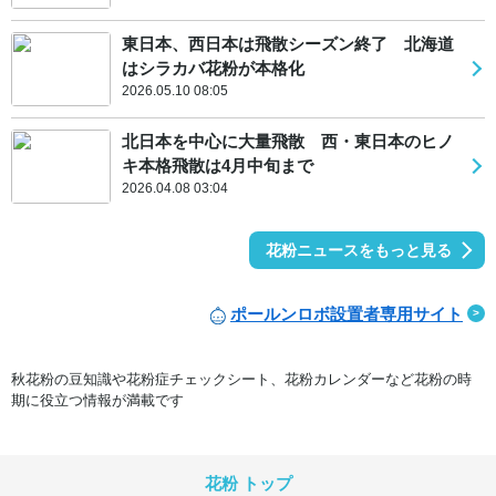
東日本、西日本は飛散シーズン終了 北海道
はシラカバ花粉が本格化
2026.05.10 08:05
北日本を中心に大量飛散 西・東日本のヒノ
キ本格飛散は4月中旬まで
2026.04.08 03:04
花粉ニュースをもっと見る
ポールンロボ設置者専用サイト
秋花粉の豆知識や花粉症チェックシート、花粉カレンダーなど花粉の時
期に役立つ情報が満載です
花粉 トップ