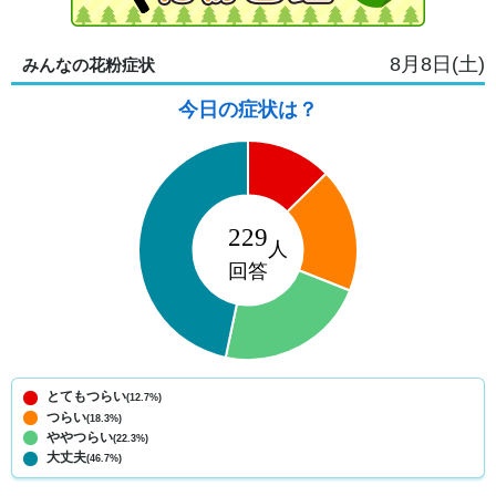
8月8日(土)
みんなの花粉症状
今日の症状は？
とてもつらい
(12.7%)
つらい
(18.3%)
ややつらい
(22.3%)
大丈夫
(46.7%)