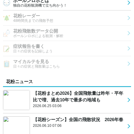
ポールンロボとは
独自の花粉観測機で立ち向かう！
花粉レーダー
48時間先までの飛散予想
花粉飛散数データ公開
ポールンロボによる観測・解析
症状報告を書く
日々の症状を記録しよう
マイカルテを見る
日々の症状と飛散量はこちら
花粉ニュース
【花粉まとめ2026】全国飛散量は昨年・平年
比で増、過去10年で最多の地域も
2026.06.25 03:06
【花粉シーズン】全国の飛散状況 2026年春
2026.06.10 07:06