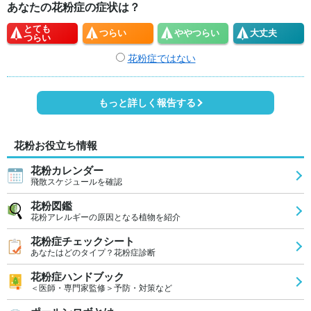
あなたの花粉症の症状は？
とても
つらい
やや
つらい
大丈夫
つらい
花粉症ではない
もっと詳しく報告する
花粉お役立ち情報
花粉カレンダー
飛散スケジュールを確認
花粉図鑑
花粉アレルギーの原因となる植物を紹介
花粉症チェックシート
あなたはどのタイプ？花粉症診断
花粉症ハンドブック
＜医師・専門家監修＞予防・対策など