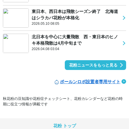
東日本、西日本は飛散シーズン終了 北海道
はシラカバ花粉が本格化
2026.05.10 08:05
北日本を中心に大量飛散 西・東日本のヒノ
キ本格飛散は4月中旬まで
2026.04.08 03:04
花粉ニュースをもっと見る
ポールンロボ設置者専用サイト
秋花粉の豆知識や花粉症チェックシート、花粉カレンダーなど花粉の時
期に役立つ情報が満載です
花粉 トップ