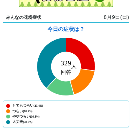
8月9日(日)
みんなの花粉症状
今日の症状は？
とてもつらい
(27.4%)
つらい
(18.2%)
ややつらい
(16.1%)
大丈夫
(38.3%)