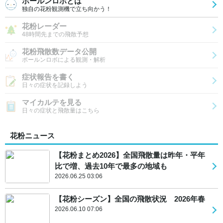
ポールンロボとは
独自の花粉観測機で立ち向かう！
花粉レーダー
48時間先までの飛散予想
花粉飛散数データ公開
ポールンロボによる観測・解析
症状報告を書く
日々の症状を記録しよう
マイカルテを見る
日々の症状と飛散量はこちら
花粉ニュース
【花粉まとめ2026】全国飛散量は昨年・平年
比で増、過去10年で最多の地域も
2026.06.25 03:06
【花粉シーズン】全国の飛散状況 2026年春
2026.06.10 07:06