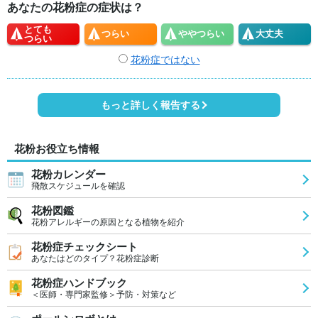
あなたの花粉症の症状は？
とても
つらい
やや
つらい
大丈夫
つらい
花粉症ではない
もっと詳しく報告する
花粉お役立ち情報
花粉カレンダー
飛散スケジュールを確認
花粉図鑑
花粉アレルギーの原因となる植物を紹介
花粉症チェックシート
あなたはどのタイプ？花粉症診断
花粉症ハンドブック
＜医師・専門家監修＞予防・対策など