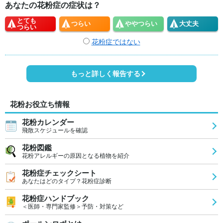
あなたの花粉症の症状は？
とても
つらい
やや
つらい
大丈夫
つらい
花粉症ではない
もっと詳しく報告する
花粉お役立ち情報
花粉カレンダー
飛散スケジュールを確認
花粉図鑑
花粉アレルギーの原因となる植物を紹介
花粉症チェックシート
あなたはどのタイプ？花粉症診断
花粉症ハンドブック
＜医師・専門家監修＞予防・対策など