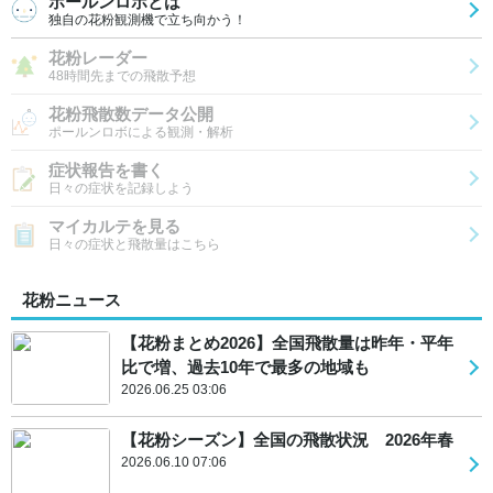
ポールンロボとは
独自の花粉観測機で立ち向かう！
花粉レーダー
48時間先までの飛散予想
花粉飛散数データ公開
ポールンロボによる観測・解析
症状報告を書く
日々の症状を記録しよう
マイカルテを見る
日々の症状と飛散量はこちら
花粉ニュース
【花粉まとめ2026】全国飛散量は昨年・平年
比で増、過去10年で最多の地域も
2026.06.25 03:06
【花粉シーズン】全国の飛散状況 2026年春
2026.06.10 07:06