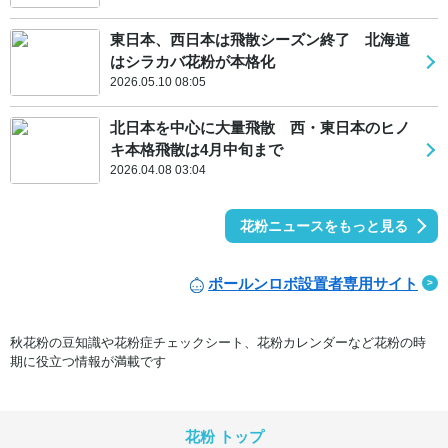
東日本、西日本は飛散シーズン終了 北海道
はシラカバ花粉が本格化
2026.05.10 08:05
北日本を中心に大量飛散 西・東日本のヒノ
キ本格飛散は4月中旬まで
2026.04.08 03:04
花粉ニュースをもっと見る
ポールンロボ設置者専用サイト
秋花粉の豆知識や花粉症チェックシート、花粉カレンダーなど花粉の時
期に役立つ情報が満載です
花粉 トップ