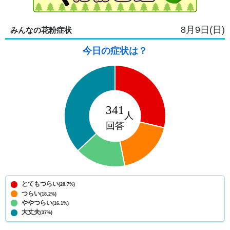
8月9日(日)
みんなの花粉症状
今日の症状は？
とてもつらい
(28.7%)
つらい
(18.2%)
ややつらい
(16.1%)
大丈夫
(37%)