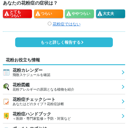
あなたの花粉症の症状は？
とても
つらい
やや
つらい
大丈夫
つらい
花粉症ではない
もっと詳しく報告する
花粉お役立ち情報
花粉カレンダー
飛散スケジュールを確認
花粉図鑑
花粉アレルギーの原因となる植物を紹介
花粉症チェックシート
あなたはどのタイプ？花粉症診断
花粉症ハンドブック
＜医師・専門家監修＞予防・対策など