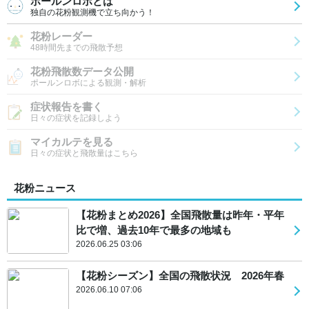
ポールンロボとは
独自の花粉観測機で立ち向かう！
花粉レーダー
48時間先までの飛散予想
花粉飛散数データ公開
ポールンロボによる観測・解析
症状報告を書く
日々の症状を記録しよう
マイカルテを見る
日々の症状と飛散量はこちら
花粉ニュース
【花粉まとめ2026】全国飛散量は昨年・平年
比で増、過去10年で最多の地域も
2026.06.25 03:06
【花粉シーズン】全国の飛散状況 2026年春
2026.06.10 07:06