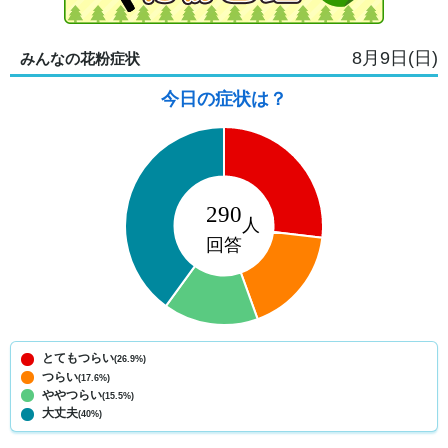
8月9日(日)
みんなの花粉症状
今日の症状は？
とてもつらい
(26.9%)
つらい
(17.6%)
ややつらい
(15.5%)
大丈夫
(40%)