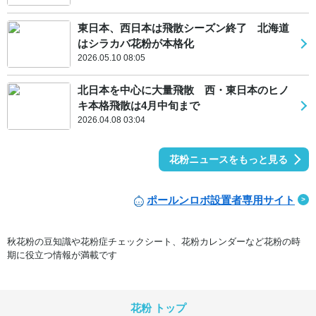
東日本、西日本は飛散シーズン終了 北海道
はシラカバ花粉が本格化
2026.05.10 08:05
北日本を中心に大量飛散 西・東日本のヒノ
キ本格飛散は4月中旬まで
2026.04.08 03:04
花粉ニュースをもっと見る
ポールンロボ設置者専用サイト
秋花粉の豆知識や花粉症チェックシート、花粉カレンダーなど花粉の時
期に役立つ情報が満載です
花粉 トップ