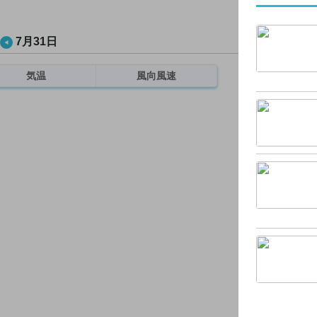
7月31日
気温
風向風速