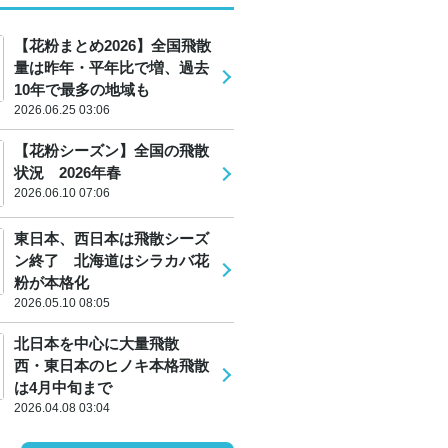
【花粉まとめ2026】全国飛散
量は昨年・平年比で増、過去
10年で最多の地域も
2026.06.25 03:06
【花粉シーズン】全国の飛散
状況 2026年春
2026.06.10 07:06
東日本、西日本は飛散シーズ
ン終了 北海道はシラカバ花
粉が本格化
2026.05.10 08:05
北日本を中心に大量飛散
西・東日本のヒノキ本格飛散
は4月中旬まで
2026.04.08 03:04