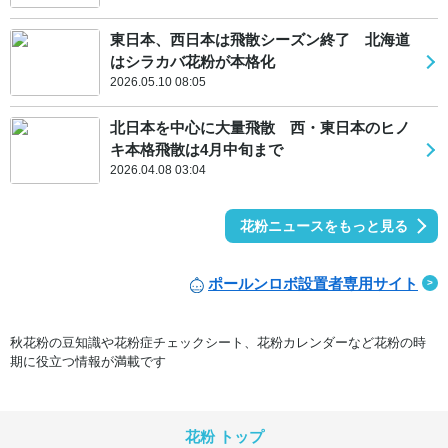
東日本、西日本は飛散シーズン終了 北海道
はシラカバ花粉が本格化
2026.05.10 08:05
北日本を中心に大量飛散 西・東日本のヒノ
キ本格飛散は4月中旬まで
2026.04.08 03:04
花粉ニュースをもっと見る
ポールンロボ設置者専用サイト
秋花粉の豆知識や花粉症チェックシート、花粉カレンダーなど花粉の時
期に役立つ情報が満載です
花粉 トップ