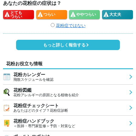
あなたの花粉症の症状は？
とても
つらい
やや
つらい
大丈夫
つらい
花粉症ではない
もっと詳しく報告する
花粉お役立ち情報
花粉カレンダー
飛散スケジュールを確認
花粉図鑑
花粉アレルギーの原因となる植物を紹介
花粉症チェックシート
あなたはどのタイプ？花粉症診断
花粉症ハンドブック
＜医師・専門家監修＞予防・対策など