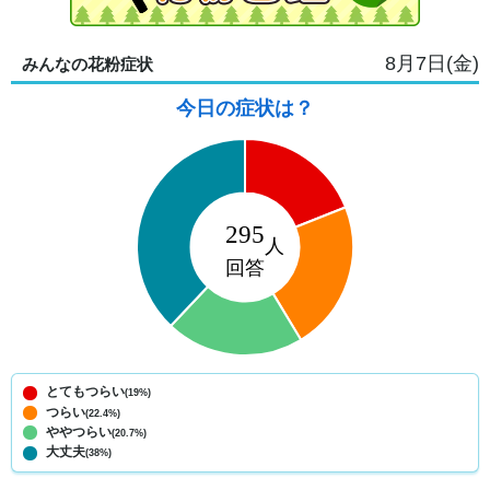
8月7日(金)
みんなの花粉症状
今日の症状は？
とてもつらい
(19%)
つらい
(22.4%)
ややつらい
(20.7%)
大丈夫
(38%)