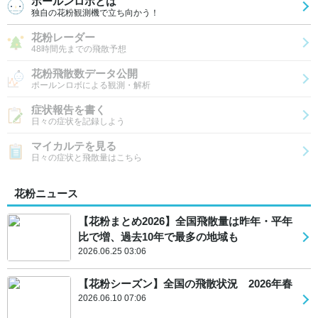
ポールンロボとは
独自の花粉観測機で立ち向かう！
花粉レーダー
48時間先までの飛散予想
花粉飛散数データ公開
ポールンロボによる観測・解析
症状報告を書く
日々の症状を記録しよう
マイカルテを見る
日々の症状と飛散量はこちら
花粉ニュース
【花粉まとめ2026】全国飛散量は昨年・平年
比で増、過去10年で最多の地域も
2026.06.25 03:06
【花粉シーズン】全国の飛散状況 2026年春
2026.06.10 07:06