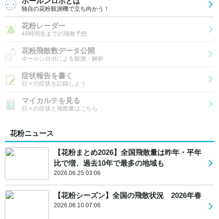
ポールンロボとは
独自の花粉観測機で立ち向かう！
花粉レーダー
48時間先までの飛散予想
花粉飛散数データ公開
ポールンロボによる観測・解析
症状報告を書く
日々の症状を記録しよう
マイカルテを見る
日々の症状と飛散量はこちら
花粉ニュース
【花粉まとめ2026】全国飛散量は昨年・平年
比で増、過去10年で最多の地域も
2026.06.25 03:06
【花粉シーズン】全国の飛散状況 2026年春
2026.06.10 07:06