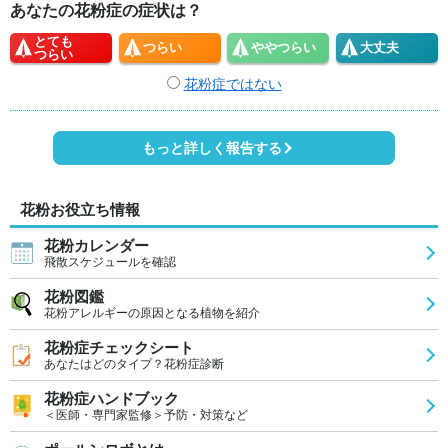
あなたの花粉症の症状は？
とても
つらい
やや
つらい
大丈夫
つらい
花粉症ではない
もっと詳しく報告する
花粉お役立ち情報
花粉カレンダー
飛散スケジュールを確認
花粉図鑑
花粉アレルギーの原因となる植物を紹介
花粉症チェックシート
あなたはどのタイプ？花粉症診断
花粉症ハンドブック
＜医師・専門家監修＞予防・対策など