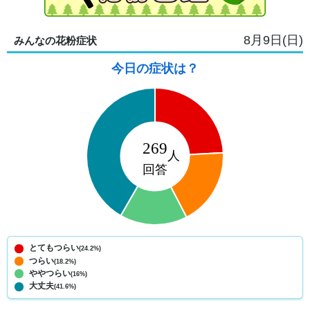
8月9日(日)
みんなの花粉症状
今日の症状は？
とてもつらい
(24.2%)
つらい
(18.2%)
ややつらい
(16%)
大丈夫
(41.6%)