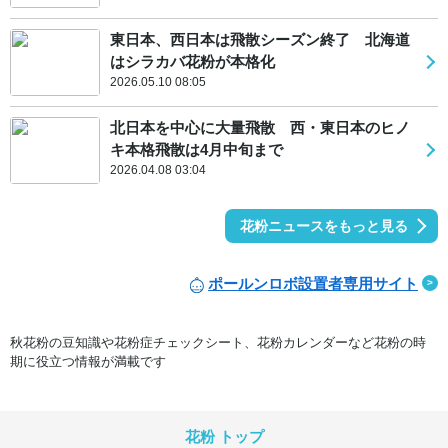
東日本、西日本は飛散シーズン終了 北海道
はシラカバ花粉が本格化
2026.05.10 08:05
北日本を中心に大量飛散 西・東日本のヒノ
キ本格飛散は4月中旬まで
2026.04.08 03:04
花粉ニュースをもっと見る
ポールンロボ設置者専用サイト
秋花粉の豆知識や花粉症チェックシート、花粉カレンダーなど花粉の時
期に役立つ情報が満載です
花粉 トップ