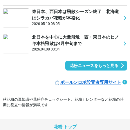
東日本、西日本は飛散シーズン終了 北海道
はシラカバ花粉が本格化
2026.05.10 08:05
北日本を中心に大量飛散 西・東日本のヒノ
キ本格飛散は4月中旬まで
2026.04.08 03:04
花粉ニュースをもっと見る
ポールンロボ設置者専用サイト
秋花粉の豆知識や花粉症チェックシート、花粉カレンダーなど花粉の時
期に役立つ情報が満載です
花粉 トップ