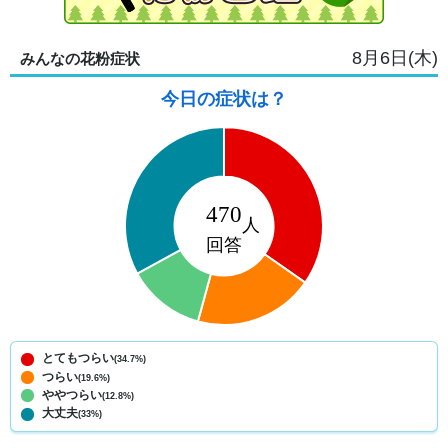
8月6日(木)
みんなの花粉症状
今日の症状は？
とてもつらい
(34.7%)
つらい
(19.6%)
ややつらい
(12.8%)
大丈夫
(33%)