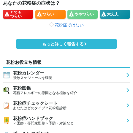
あなたの花粉症の症状は？
とても
つらい
やや
つらい
大丈夫
つらい
花粉症ではない
もっと詳しく報告する
花粉お役立ち情報
花粉カレンダー
飛散スケジュールを確認
花粉図鑑
花粉アレルギーの原因となる植物を紹介
花粉症チェックシート
あなたはどのタイプ？花粉症診断
花粉症ハンドブック
＜医師・専門家監修＞予防・対策など