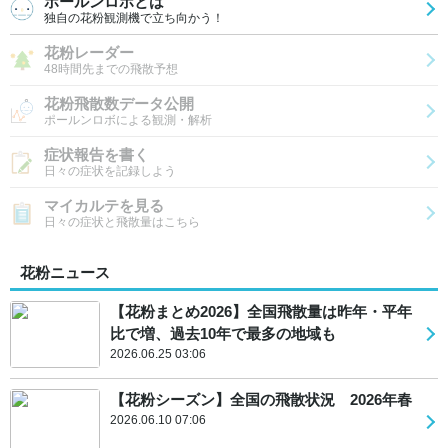
ポールンロボとは
独自の花粉観測機で立ち向かう！
花粉レーダー
48時間先までの飛散予想
花粉飛散数データ公開
ポールンロボによる観測・解析
症状報告を書く
日々の症状を記録しよう
マイカルテを見る
日々の症状と飛散量はこちら
花粉ニュース
【花粉まとめ2026】全国飛散量は昨年・平年
比で増、過去10年で最多の地域も
2026.06.25 03:06
【花粉シーズン】全国の飛散状況 2026年春
2026.06.10 07:06