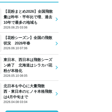
【花粉まとめ2026】全国飛散
量は昨年・平年比で増、過去
10年で最多の地域も
2026.06.25 03:06
【花粉シーズン】全国の飛散
状況 2026年春
2026.06.10 07:06
東日本、西日本は飛散シーズ
ン終了 北海道はシラカバ花
粉が本格化
2026.05.10 08:05
北日本を中心に大量飛散
西・東日本のヒノキ本格飛散
は4月中旬まで
2026.04.08 03:04