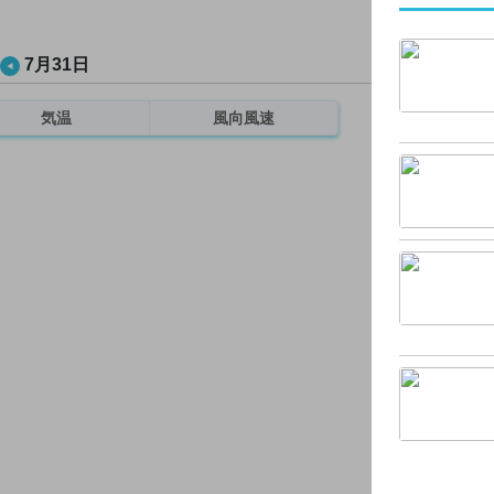
7月31日
気温
風向風速