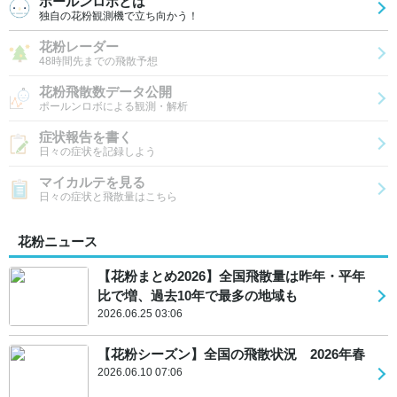
ポールンロボとは
独自の花粉観測機で立ち向かう！
花粉レーダー
48時間先までの飛散予想
花粉飛散数データ公開
ポールンロボによる観測・解析
症状報告を書く
日々の症状を記録しよう
マイカルテを見る
日々の症状と飛散量はこちら
花粉ニュース
【花粉まとめ2026】全国飛散量は昨年・平年
比で増、過去10年で最多の地域も
2026.06.25 03:06
【花粉シーズン】全国の飛散状況 2026年春
2026.06.10 07:06