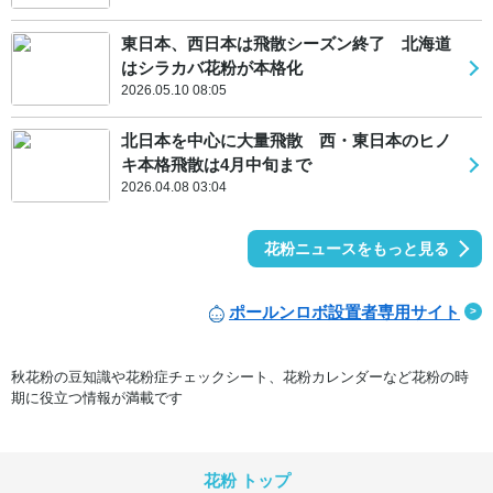
東日本、西日本は飛散シーズン終了 北海道
はシラカバ花粉が本格化
2026.05.10 08:05
北日本を中心に大量飛散 西・東日本のヒノ
キ本格飛散は4月中旬まで
2026.04.08 03:04
花粉ニュースをもっと見る
ポールンロボ設置者専用サイト
秋花粉の豆知識や花粉症チェックシート、花粉カレンダーなど花粉の時
期に役立つ情報が満載です
花粉 トップ