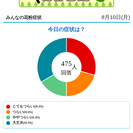
8月10日(月)
みんなの花粉症状
今日の症状は？
とてもつらい
(29.5%)
つらい
(20.6%)
ややつらい
(16.4%)
大丈夫
(33.5%)