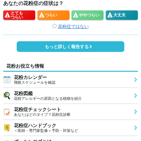
あなたの花粉症の症状は？
とても
つらい
やや
つらい
大丈夫
つらい
花粉症ではない
もっと詳しく報告する
花粉お役立ち情報
花粉カレンダー
飛散スケジュールを確認
花粉図鑑
花粉アレルギーの原因となる植物を紹介
花粉症チェックシート
あなたはどのタイプ？花粉症診断
花粉症ハンドブック
＜医師・専門家監修＞予防・対策など