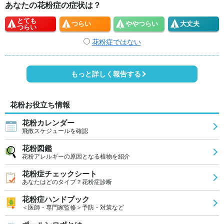
あなたの花粉症の症状は？
とても
つらい
やや
つらい
大丈夫
つらい
花粉症ではない
もっと詳しく報告する
花粉お役立ち情報
花粉カレンダー
飛散スケジュールを確認
花粉図鑑
花粉アレルギーの原因となる植物を紹介
花粉症チェックシート
あなたはどのタイプ？花粉症診断
花粉症ハンドブック
＜医師・専門家監修＞予防・対策など