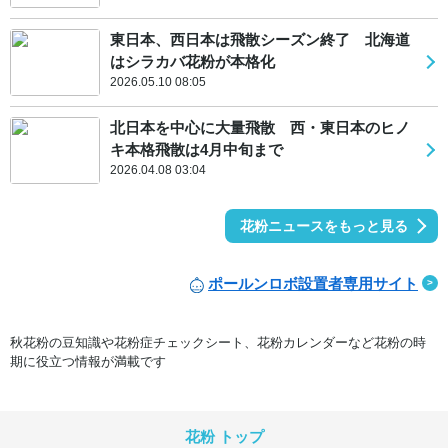
東日本、西日本は飛散シーズン終了 北海道
はシラカバ花粉が本格化
2026.05.10 08:05
北日本を中心に大量飛散 西・東日本のヒノ
キ本格飛散は4月中旬まで
2026.04.08 03:04
花粉ニュースをもっと見る
ポールンロボ設置者専用サイト
秋花粉の豆知識や花粉症チェックシート、花粉カレンダーなど花粉の時
期に役立つ情報が満載です
花粉 トップ