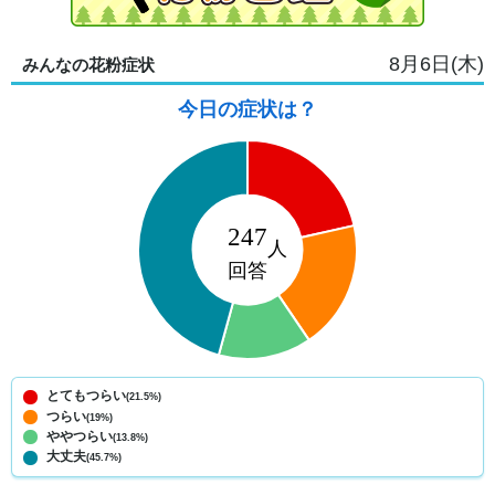
8月6日(木)
みんなの花粉症状
今日の症状は？
とてもつらい
(21.5%)
つらい
(19%)
ややつらい
(13.8%)
大丈夫
(45.7%)