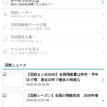
ポールンロボとは
独自の花粉観測機で立ち向かう！
花粉レーダー
48時間先までの飛散予想
花粉飛散数データ公開
ポールンロボによる観測・解析
症状報告を書く
日々の症状を記録しよう
マイカルテを見る
日々の症状と飛散量はこちら
花粉ニュース
【花粉まとめ2026】全国飛散量は昨年・平年
比で増、過去10年で最多の地域も
2026.06.25 03:06
【花粉シーズン】全国の飛散状況 2026年春
2026.06.10 07:06