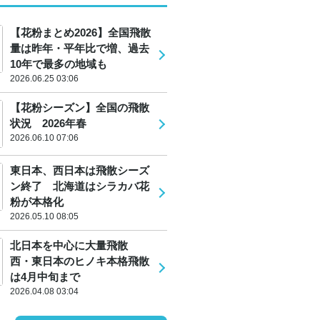
【花粉まとめ2026】全国飛散
量は昨年・平年比で増、過去
10年で最多の地域も
2026.06.25 03:06
【花粉シーズン】全国の飛散
状況 2026年春
2026.06.10 07:06
東日本、西日本は飛散シーズ
ン終了 北海道はシラカバ花
粉が本格化
2026.05.10 08:05
北日本を中心に大量飛散
西・東日本のヒノキ本格飛散
は4月中旬まで
2026.04.08 03:04