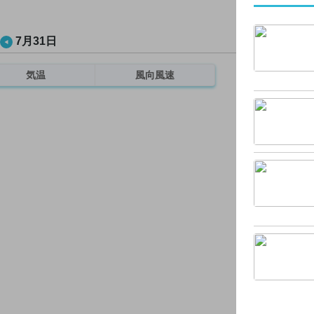
7月31日
気温
風向風速