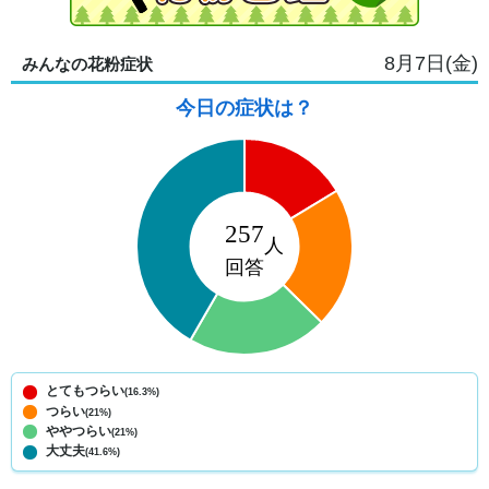
8月7日(金)
みんなの花粉症状
今日の症状は？
とてもつらい
(16.3%)
つらい
(21%)
ややつらい
(21%)
大丈夫
(41.6%)