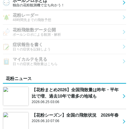
ポールンロボとは
独自の花粉観測機で立ち向かう！
花粉レーダー
48時間先までの飛散予想
花粉飛散数データ公開
ポールンロボによる観測・解析
症状報告を書く
日々の症状を記録しよう
マイカルテを見る
日々の症状と飛散量はこちら
花粉ニュース
【花粉まとめ2026】全国飛散量は昨年・平年
比で増、過去10年で最多の地域も
2026.06.25 03:06
【花粉シーズン】全国の飛散状況 2026年春
2026.06.10 07:06