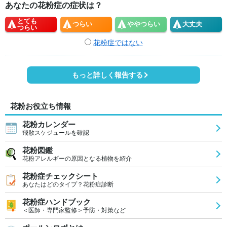
あなたの花粉症の症状は？
とても
つらい
やや
つらい
大丈夫
つらい
花粉症ではない
もっと詳しく報告する
花粉お役立ち情報
花粉カレンダー
飛散スケジュールを確認
花粉図鑑
花粉アレルギーの原因となる植物を紹介
花粉症チェックシート
あなたはどのタイプ？花粉症診断
花粉症ハンドブック
＜医師・専門家監修＞予防・対策など