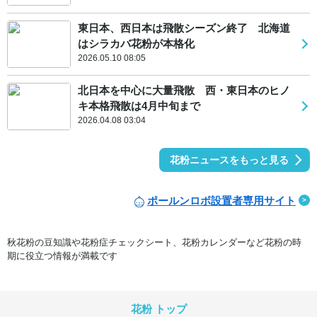
東日本、西日本は飛散シーズン終了 北海道
はシラカバ花粉が本格化
2026.05.10 08:05
北日本を中心に大量飛散 西・東日本のヒノ
キ本格飛散は4月中旬まで
2026.04.08 03:04
花粉ニュースをもっと見る
ポールンロボ設置者専用サイト
秋花粉の豆知識や花粉症チェックシート、花粉カレンダーなど花粉の時
期に役立つ情報が満載です
花粉 トップ