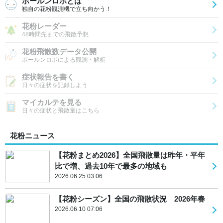
ポールンロボとは
独自の花粉観測機で立ち向かう！
花粉レーダー
48時間先までの飛散予想
花粉飛散数データ公開
ポールンロボによる観測・解析
症状報告を書く
日々の症状を記録しよう
マイカルテを見る
日々の症状と飛散量はこちら
花粉ニュース
【花粉まとめ2026】全国飛散量は昨年・平年
比で増、過去10年で最多の地域も
2026.06.25 03:06
【花粉シーズン】全国の飛散状況 2026年春
2026.06.10 07:06