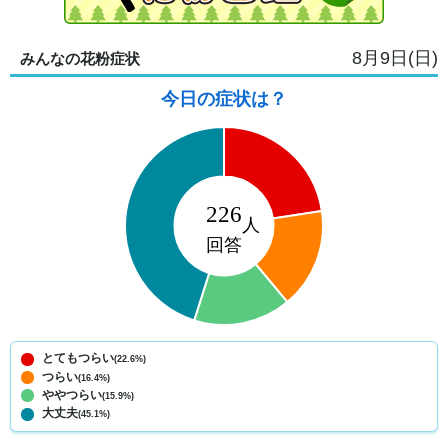
8月9日(日)
みんなの花粉症状
今日の症状は？
とてもつらい
(22.6%)
つらい
(16.4%)
ややつらい
(15.9%)
大丈夫
(45.1%)