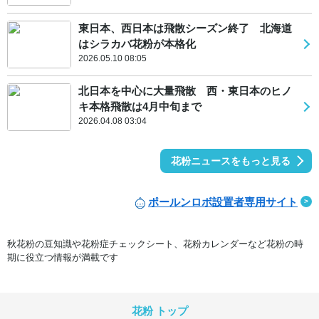
東日本、西日本は飛散シーズン終了 北海道
はシラカバ花粉が本格化
2026.05.10 08:05
北日本を中心に大量飛散 西・東日本のヒノ
キ本格飛散は4月中旬まで
2026.04.08 03:04
花粉ニュースをもっと見る
ポールンロボ設置者専用サイト
秋花粉の豆知識や花粉症チェックシート、花粉カレンダーなど花粉の時
期に役立つ情報が満載です
花粉 トップ