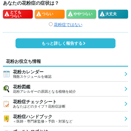
あなたの花粉症の症状は？
とても
つらい
やや
つらい
大丈夫
つらい
花粉症ではない
もっと詳しく報告する
花粉お役立ち情報
花粉カレンダー
飛散スケジュールを確認
花粉図鑑
花粉アレルギーの原因となる植物を紹介
花粉症チェックシート
あなたはどのタイプ？花粉症診断
花粉症ハンドブック
＜医師・専門家監修＞予防・対策など