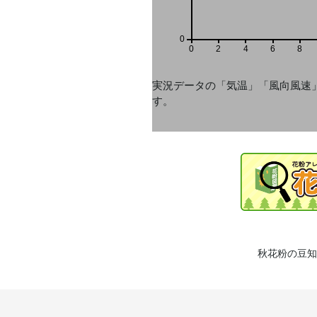
0
0
2
4
6
8
実況データの「気温」「風向風速
す。
秋花粉の豆知