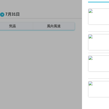
7月31日
気温
風向風速