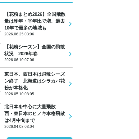
【花粉まとめ2026】全国飛散
量は昨年・平年比で増、過去
10年で最多の地域も
2026.06.25 03:06
【花粉シーズン】全国の飛散
状況 2026年春
2026.06.10 07:06
東日本、西日本は飛散シーズ
ン終了 北海道はシラカバ花
粉が本格化
2026.05.10 08:05
北日本を中心に大量飛散
西・東日本のヒノキ本格飛散
は4月中旬まで
2026.04.08 03:04