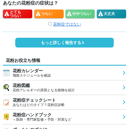
あなたの花粉症の症状は？
とても
つらい
やや
つらい
大丈夫
つらい
花粉症ではない
もっと詳しく報告する
花粉お役立ち情報
花粉カレンダー
飛散スケジュールを確認
花粉図鑑
花粉アレルギーの原因となる植物を紹介
花粉症チェックシート
あなたはどのタイプ？花粉症診断
花粉症ハンドブック
＜医師・専門家監修＞予防・対策など