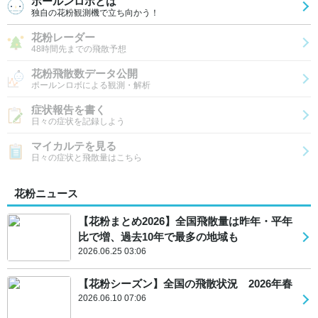
ポールンロボとは
独自の花粉観測機で立ち向かう！
花粉レーダー
48時間先までの飛散予想
花粉飛散数データ公開
ポールンロボによる観測・解析
症状報告を書く
日々の症状を記録しよう
マイカルテを見る
日々の症状と飛散量はこちら
花粉ニュース
【花粉まとめ2026】全国飛散量は昨年・平年
比で増、過去10年で最多の地域も
2026.06.25 03:06
【花粉シーズン】全国の飛散状況 2026年春
2026.06.10 07:06