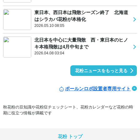
東日本、西日本は飛散シーズン終了 北海道
はシラカバ花粉が本格化
2026.05.10 08:05
北日本を中心に大量飛散 西・東日本のヒノ
キ本格飛散は4月中旬まで
2026.04.08 03:04
花粉ニュースをもっと見る
ポールンロボ設置者専用サイト
秋花粉の豆知識や花粉症チェックシート、花粉カレンダーなど花粉の時
期に役立つ情報が満載です
花粉 トップ