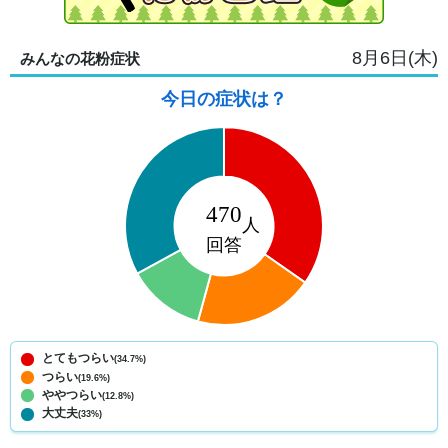
8月6日(木)
みんなの花粉症状
今日の症状は？
とてもつらい
(34.7%)
つらい
(19.6%)
ややつらい
(12.8%)
大丈夫
(33%)