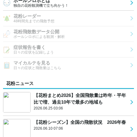
ポールンロボとは
独自の花粉観測機で立ち向かう！
花粉レーダー
48時間先までの飛散予想
花粉飛散数データ公開
ポールンロボによる観測・解析
症状報告を書く
日々の症状を記録しよう
マイカルテを見る
日々の症状と飛散量はこちら
花粉ニュース
【花粉まとめ2026】全国飛散量は昨年・平年
比で増、過去10年で最多の地域も
2026.06.25 03:06
【花粉シーズン】全国の飛散状況 2026年春
2026.06.10 07:06