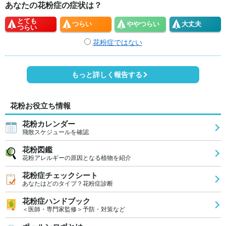
あなたの花粉症の症状は？
とても
つらい
やや
つらい
大丈夫
つらい
花粉症ではない
もっと詳しく報告する
花粉お役立ち情報
花粉カレンダー
飛散スケジュールを確認
花粉図鑑
花粉アレルギーの原因となる植物を紹介
花粉症チェックシート
あなたはどのタイプ？花粉症診断
花粉症ハンドブック
＜医師・専門家監修＞予防・対策など