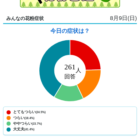
8月9日(日)
みんなの花粉症状
今日の症状は？
とてもつらい
(24.5%)
つらい
(18.4%)
ややつらい
(15.7%)
大丈夫
(41.4%)