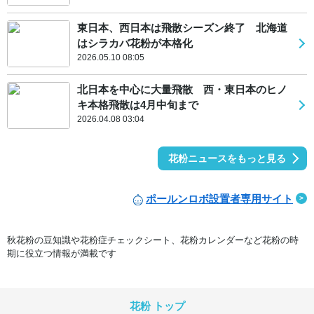
東日本、西日本は飛散シーズン終了 北海道
はシラカバ花粉が本格化
2026.05.10 08:05
北日本を中心に大量飛散 西・東日本のヒノ
キ本格飛散は4月中旬まで
2026.04.08 03:04
花粉ニュースをもっと見る
ポールンロボ設置者専用サイト
秋花粉の豆知識や花粉症チェックシート、花粉カレンダーなど花粉の時
期に役立つ情報が満載です
花粉 トップ