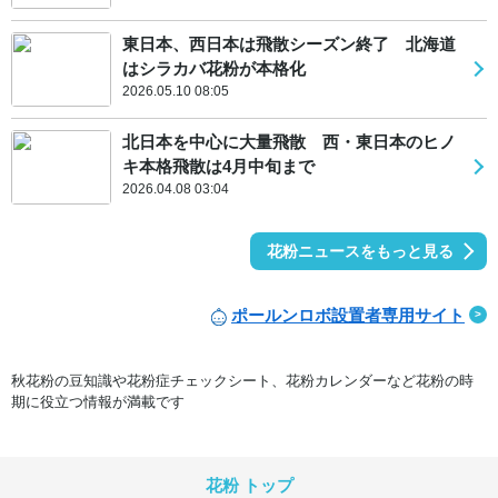
東日本、西日本は飛散シーズン終了 北海道
はシラカバ花粉が本格化
2026.05.10 08:05
北日本を中心に大量飛散 西・東日本のヒノ
キ本格飛散は4月中旬まで
2026.04.08 03:04
花粉ニュースをもっと見る
ポールンロボ設置者専用サイト
秋花粉の豆知識や花粉症チェックシート、花粉カレンダーなど花粉の時
期に役立つ情報が満載です
花粉 トップ