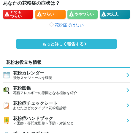
あなたの花粉症の症状は？
とても
つらい
やや
つらい
大丈夫
つらい
花粉症ではない
もっと詳しく報告する
花粉お役立ち情報
花粉カレンダー
飛散スケジュールを確認
花粉図鑑
花粉アレルギーの原因となる植物を紹介
花粉症チェックシート
あなたはどのタイプ？花粉症診断
花粉症ハンドブック
＜医師・専門家監修＞予防・対策など