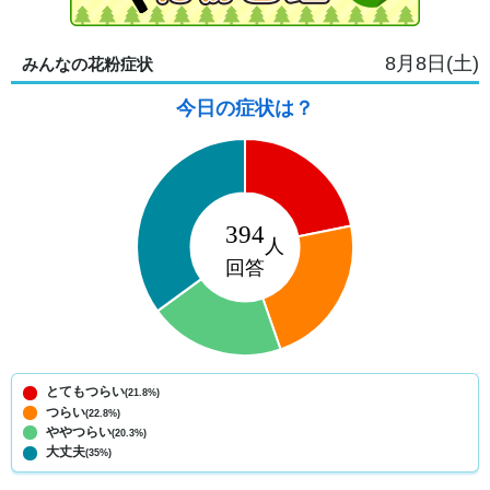
8月8日(土)
みんなの花粉症状
今日の症状は？
とてもつらい
(21.8%)
つらい
(22.8%)
ややつらい
(20.3%)
大丈夫
(35%)