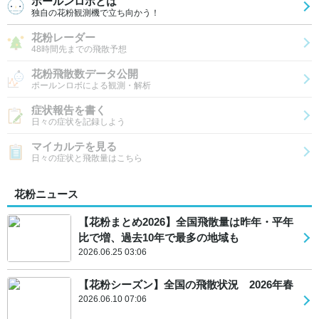
ポールンロボとは
独自の花粉観測機で立ち向かう！
花粉レーダー
48時間先までの飛散予想
花粉飛散数データ公開
ポールンロボによる観測・解析
症状報告を書く
日々の症状を記録しよう
マイカルテを見る
日々の症状と飛散量はこちら
花粉ニュース
【花粉まとめ2026】全国飛散量は昨年・平年
比で増、過去10年で最多の地域も
2026.06.25 03:06
【花粉シーズン】全国の飛散状況 2026年春
2026.06.10 07:06