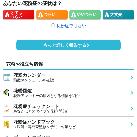
あなたの花粉症の症状は？
とても
つらい
やや
つらい
大丈夫
つらい
花粉症ではない
もっと詳しく報告する
花粉お役立ち情報
花粉カレンダー
飛散スケジュールを確認
花粉図鑑
花粉アレルギーの原因となる植物を紹介
花粉症チェックシート
あなたはどのタイプ？花粉症診断
花粉症ハンドブック
＜医師・専門家監修＞予防・対策など