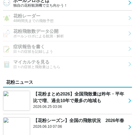
ポールンロボとは
独自の花粉観測機で立ち向かう！
花粉レーダー
48時間先までの飛散予想
花粉飛散数データ公開
ポールンロボによる観測・解析
症状報告を書く
日々の症状を記録しよう
マイカルテを見る
日々の症状と飛散量はこちら
花粉ニュース
【花粉まとめ2026】全国飛散量は昨年・平年
比で増、過去10年で最多の地域も
2026.06.25 03:06
【花粉シーズン】全国の飛散状況 2026年春
2026.06.10 07:06