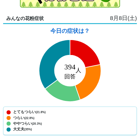
8月8日(土)
みんなの花粉症状
今日の症状は？
とてもつらい
(21.8%)
つらい
(22.8%)
ややつらい
(20.3%)
大丈夫
(35%)