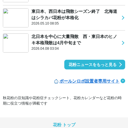
東日本、西日本は飛散シーズン終了 北海道
はシラカバ花粉が本格化
2026.05.10 08:05
北日本を中心に大量飛散 西・東日本のヒノ
キ本格飛散は4月中旬まで
2026.04.08 03:04
花粉ニュースをもっと見る
ポールンロボ設置者専用サイト
秋花粉の豆知識や花粉症チェックシート、花粉カレンダーなど花粉の時
期に役立つ情報が満載です
花粉 トップ