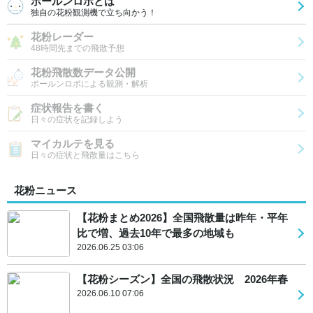
ポールンロボとは
独自の花粉観測機で立ち向かう！
花粉レーダー
48時間先までの飛散予想
花粉飛散数データ公開
ポールンロボによる観測・解析
症状報告を書く
日々の症状を記録しよう
マイカルテを見る
日々の症状と飛散量はこちら
花粉ニュース
【花粉まとめ2026】全国飛散量は昨年・平年
比で増、過去10年で最多の地域も
2026.06.25 03:06
【花粉シーズン】全国の飛散状況 2026年春
2026.06.10 07:06