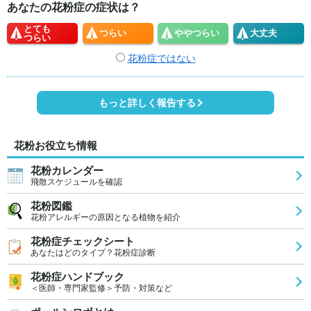
あなたの花粉症の症状は？
とても
つらい
やや
つらい
大丈夫
つらい
花粉症ではない
もっと詳しく報告する
花粉お役立ち情報
花粉カレンダー
飛散スケジュールを確認
花粉図鑑
花粉アレルギーの原因となる植物を紹介
花粉症チェックシート
あなたはどのタイプ？花粉症診断
花粉症ハンドブック
＜医師・専門家監修＞予防・対策など