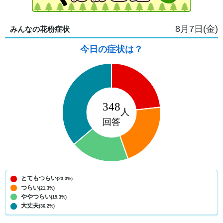
8月7日(金)
みんなの花粉症状
今日の症状は？
とてもつらい
(23.3%)
つらい
(21.3%)
ややつらい
(19.3%)
大丈夫
(36.2%)