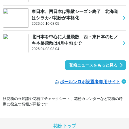
東日本、西日本は飛散シーズン終了 北海道
はシラカバ花粉が本格化
2026.05.10 08:05
北日本を中心に大量飛散 西・東日本のヒノ
キ本格飛散は4月中旬まで
2026.04.08 03:04
花粉ニュースをもっと見る
ポールンロボ設置者専用サイト
秋花粉の豆知識や花粉症チェックシート、花粉カレンダーなど花粉の時
期に役立つ情報が満載です
花粉 トップ