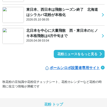
東日本、西日本は飛散シーズン終了 北海道
はシラカバ花粉が本格化
2026.05.10 08:05
北日本を中心に大量飛散 西・東日本のヒノ
キ本格飛散は4月中旬まで
2026.04.08 03:04
花粉ニュースをもっと見る
ポールンロボ設置者専用サイト
秋花粉の豆知識や花粉症チェックシート、花粉カレンダーなど花粉の時
期に役立つ情報が満載です
花粉 トップ