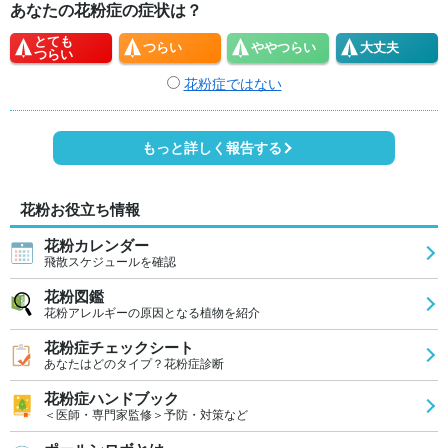
あなたの花粉症の症状は？
とても
つらい
やや
つらい
大丈夫
つらい
花粉症ではない
もっと詳しく報告する
花粉お役立ち情報
花粉カレンダー
飛散スケジュールを確認
花粉図鑑
花粉アレルギーの原因となる植物を紹介
花粉症チェックシート
あなたはどのタイプ？花粉症診断
花粉症ハンドブック
＜医師・専門家監修＞予防・対策など