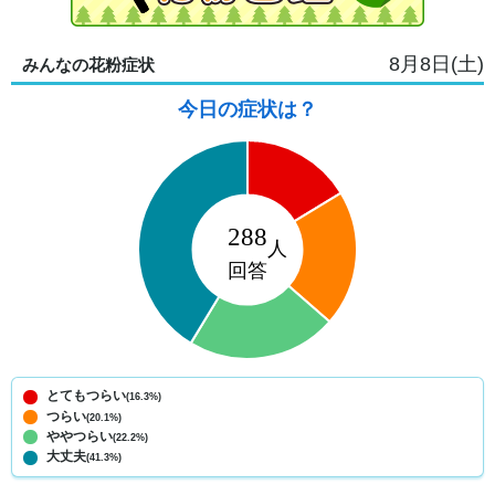
8月8日(土)
みんなの花粉症状
今日の症状は？
とてもつらい
(16.3%)
つらい
(20.1%)
ややつらい
(22.2%)
大丈夫
(41.3%)