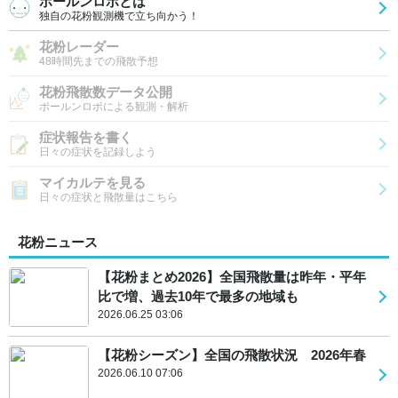
ポールンロボとは
独自の花粉観測機で立ち向かう！
花粉レーダー
48時間先までの飛散予想
花粉飛散数データ公開
ポールンロボによる観測・解析
症状報告を書く
日々の症状を記録しよう
マイカルテを見る
日々の症状と飛散量はこちら
花粉ニュース
【花粉まとめ2026】全国飛散量は昨年・平年
比で増、過去10年で最多の地域も
2026.06.25 03:06
【花粉シーズン】全国の飛散状況 2026年春
2026.06.10 07:06