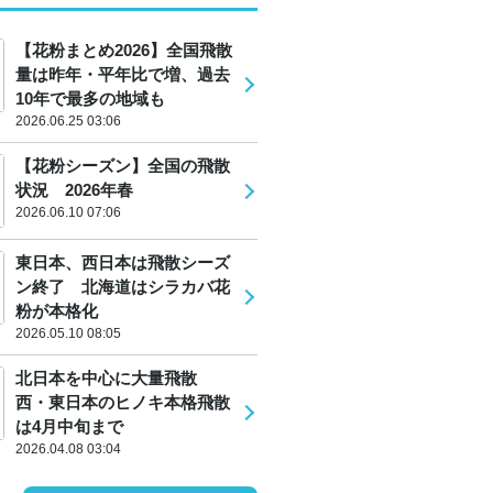
【花粉まとめ2026】全国飛散
量は昨年・平年比で増、過去
10年で最多の地域も
2026.06.25 03:06
【花粉シーズン】全国の飛散
状況 2026年春
2026.06.10 07:06
東日本、西日本は飛散シーズ
ン終了 北海道はシラカバ花
粉が本格化
2026.05.10 08:05
北日本を中心に大量飛散
西・東日本のヒノキ本格飛散
は4月中旬まで
2026.04.08 03:04