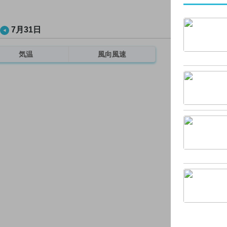
7月31日
気温
風向風速