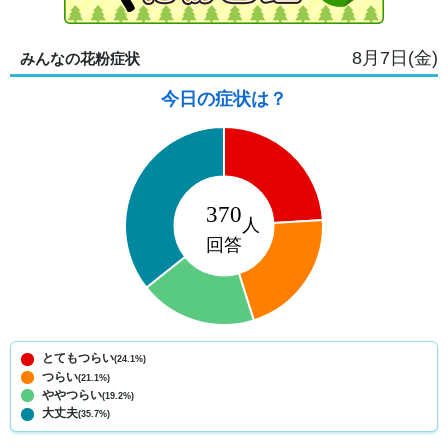
8月7日(金)
みんなの花粉症状
今日の症状は？
とてもつらい
(24.1%)
つらい
(21.1%)
ややつらい
(19.2%)
大丈夫
(35.7%)