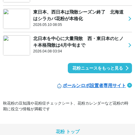
東日本、西日本は飛散シーズン終了 北海道
はシラカバ花粉が本格化
2026.05.10 08:05
北日本を中心に大量飛散 西・東日本のヒノ
キ本格飛散は4月中旬まで
2026.04.08 03:04
花粉ニュースをもっと見る
ポールンロボ設置者専用サイト
秋花粉の豆知識や花粉症チェックシート、花粉カレンダーなど花粉の時
期に役立つ情報が満載です
花粉 トップ