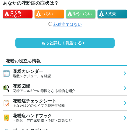
あなたの花粉症の症状は？
とても
つらい
やや
つらい
大丈夫
つらい
花粉症ではない
もっと詳しく報告する
花粉お役立ち情報
花粉カレンダー
飛散スケジュールを確認
花粉図鑑
花粉アレルギーの原因となる植物を紹介
花粉症チェックシート
あなたはどのタイプ？花粉症診断
花粉症ハンドブック
＜医師・専門家監修＞予防・対策など