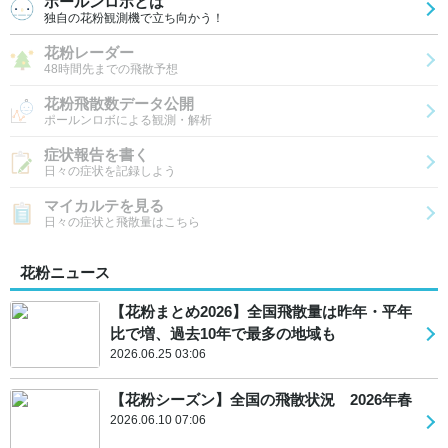
ポールンロボとは
独自の花粉観測機で立ち向かう！
花粉レーダー
48時間先までの飛散予想
花粉飛散数データ公開
ポールンロボによる観測・解析
症状報告を書く
日々の症状を記録しよう
マイカルテを見る
日々の症状と飛散量はこちら
花粉ニュース
【花粉まとめ2026】全国飛散量は昨年・平年
比で増、過去10年で最多の地域も
2026.06.25 03:06
【花粉シーズン】全国の飛散状況 2026年春
2026.06.10 07:06