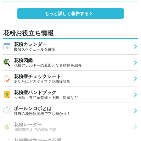
もっと詳しく報告する
花粉お役立ち情報
花粉カレンダー
飛散スケジュールを確認
花粉図鑑
花粉アレルギーの原因となる植物を紹介
花粉症チェックシート
あなたはどのタイプ？花粉症診断
花粉症ハンドブック
＜医師・専門家監修＞予防・対策など
ポールンロボとは
独自の花粉観測機で立ち向かう！
花粉レーダー
48時間先までの飛散予想
花粉飛散数データ公開