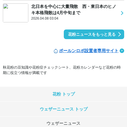
北日本を中心に大量飛散 西・東日本のヒノ
キ本格飛散は4月中旬まで
2026.04.08 03:04
花粉ニュースをもっと見る
ポールンロボ設置者専用サイト
秋花粉の豆知識や花粉症チェックシート、花粉カレンダーなど花粉の時
期に役立つ情報が満載です
花粉 トップ
ウェザーニュース トップ
ウェザーニュース