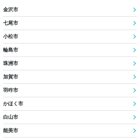
金沢市
七尾市
小松市
輪島市
珠洲市
加賀市
羽咋市
かほく市
白山市
能美市