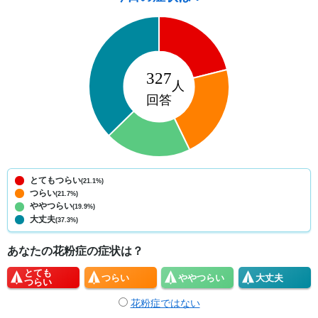
とてもつらい
(21.1%)
つらい
(21.7%)
ややつらい
(19.9%)
大丈夫
(37.3%)
あなたの花粉症の症状は？
とても
つらい
やや
つらい
大丈夫
つらい
花粉症ではない