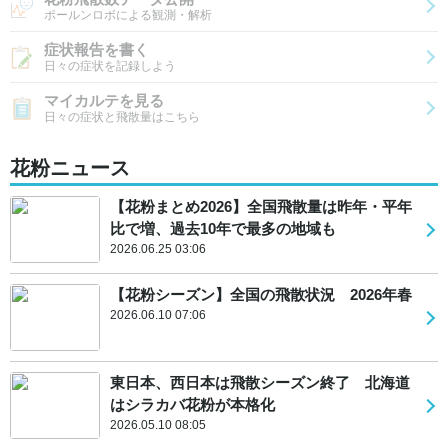
ポールンロボによる観測・解析
症状報告を書く
日々の症状を記録しよう
マイカルテを見る
日々の症状と飛散量はこちら
花粉ニュース
【花粉まとめ2026】全国飛散量は昨年・平年
比で増、過去10年で最多の地域も
2026.06.25 03:06
【花粉シーズン】全国の飛散状況 2026年春
2026.06.10 07:06
東日本、西日本は飛散シーズン終了 北海道
はシラカバ花粉が本格化
2026.05.10 08:05