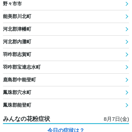
野々市市
能美郡川北町
河北郡津幡町
河北郡内灘町
羽咋郡志賀町
羽咋郡宝達志水町
鹿島郡中能登町
鳳珠郡穴水町
鳳珠郡能登町
みんなの花粉症状
8月7日(金)
今日の症状は？