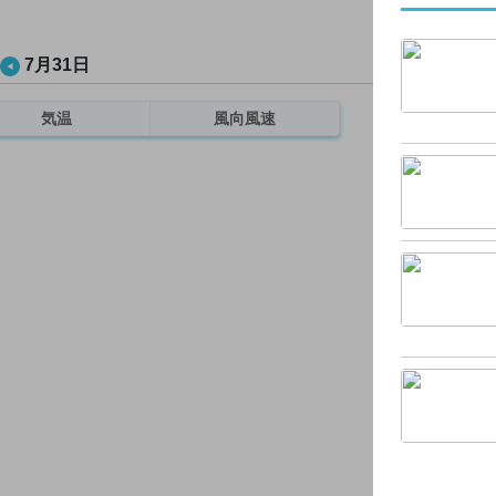
7月31日
気温
風向風速