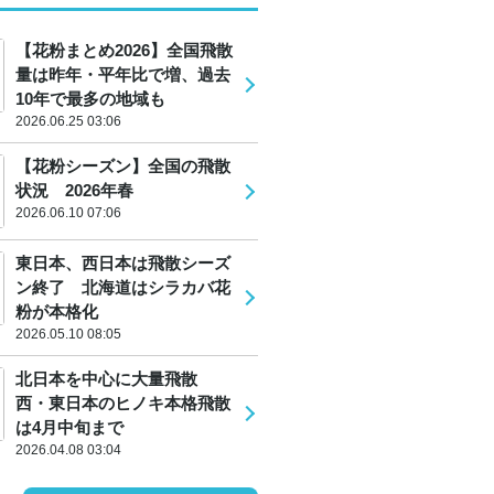
【花粉まとめ2026】全国飛散
量は昨年・平年比で増、過去
10年で最多の地域も
2026.06.25 03:06
【花粉シーズン】全国の飛散
状況 2026年春
2026.06.10 07:06
東日本、西日本は飛散シーズ
ン終了 北海道はシラカバ花
粉が本格化
2026.05.10 08:05
北日本を中心に大量飛散
西・東日本のヒノキ本格飛散
は4月中旬まで
2026.04.08 03:04