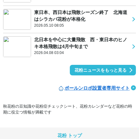
東日本、西日本は飛散シーズン終了 北海道
はシラカバ花粉が本格化
2026.05.10 08:05
北日本を中心に大量飛散 西・東日本のヒノ
キ本格飛散は4月中旬まで
2026.04.08 03:04
花粉ニュースをもっと見る
ポールンロボ設置者専用サイト
秋花粉の豆知識や花粉症チェックシート、花粉カレンダーなど花粉の時
期に役立つ情報が満載です
花粉 トップ