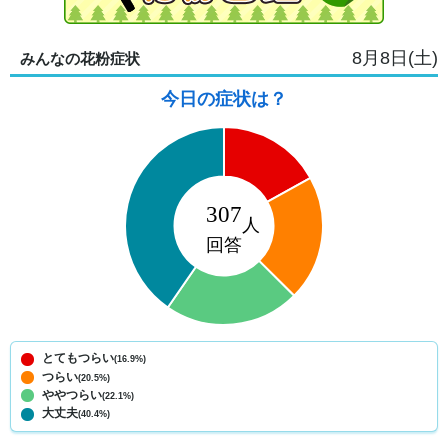
8月8日(土)
みんなの花粉症状
今日の症状は？
とてもつらい
(16.9%)
つらい
(20.5%)
ややつらい
(22.1%)
大丈夫
(40.4%)