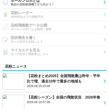
ポールンロボとは
独自の花粉観測機で立ち向かう！
花粉レーダー
48時間先までの飛散予想
花粉飛散数データ公開
ポールンロボによる観測・解析
症状報告を書く
日々の症状を記録しよう
マイカルテを見る
日々の症状と飛散量はこちら
花粉ニュース
【花粉まとめ2026】全国飛散量は昨年・平年
比で増、過去10年で最多の地域も
2026.06.25 03:06
【花粉シーズン】全国の飛散状況 2026年春
2026.06.10 07:06