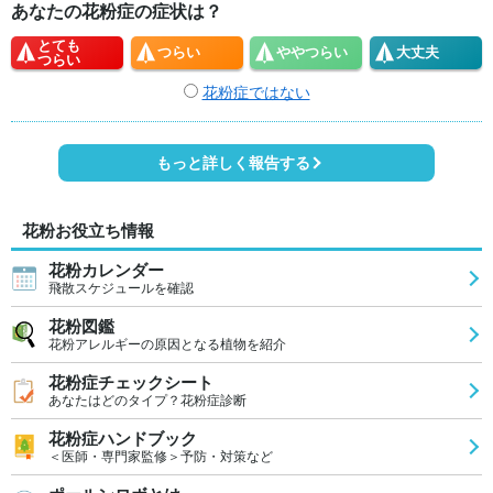
あなたの花粉症の症状は？
とても
つらい
やや
つらい
大丈夫
つらい
花粉症ではない
もっと詳しく報告する
花粉お役立ち情報
花粉カレンダー
飛散スケジュールを確認
花粉図鑑
花粉アレルギーの原因となる植物を紹介
花粉症チェックシート
あなたはどのタイプ？花粉症診断
花粉症ハンドブック
＜医師・専門家監修＞予防・対策など