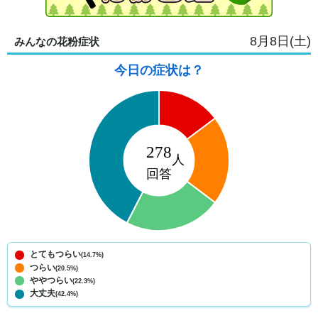
8月8日(土)
みんなの花粉症状
今日の症状は？
とてもつらい
(14.7%)
つらい
(20.5%)
ややつらい
(22.3%)
大丈夫
(42.4%)