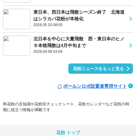
東日本、西日本は飛散シーズン終了 北海道
はシラカバ花粉が本格化
2026.05.10 08:05
北日本を中心に大量飛散 西・東日本のヒノ
キ本格飛散は4月中旬まで
2026.04.08 03:04
花粉ニュースをもっと見る
ポールンロボ設置者専用サイト
秋花粉の豆知識や花粉症チェックシート、花粉カレンダーなど花粉の時
期に役立つ情報が満載です
花粉 トップ