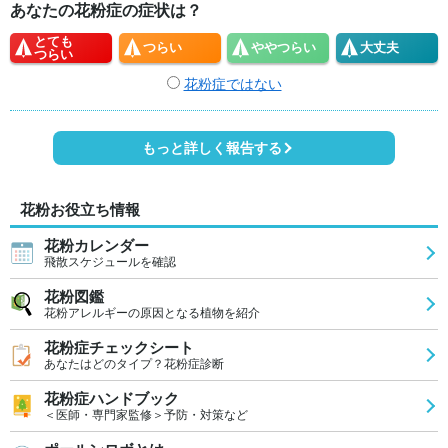
あなたの花粉症の症状は？
とても
つらい
やや
つらい
大丈夫
つらい
花粉症ではない
もっと詳しく報告する
花粉お役立ち情報
花粉カレンダー
飛散スケジュールを確認
花粉図鑑
花粉アレルギーの原因となる植物を紹介
花粉症チェックシート
あなたはどのタイプ？花粉症診断
花粉症ハンドブック
＜医師・専門家監修＞予防・対策など