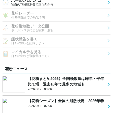
ポールンロボとは
独自の花粉観測機で立ち向かう！
花粉レーダー
48時間先までの飛散予想
花粉飛散数データ公開
ポールンロボによる観測・解析
症状報告を書く
日々の症状を記録しよう
マイカルテを見る
日々の症状と飛散量はこちら
花粉ニュース
【花粉まとめ2026】全国飛散量は昨年・平年
比で増、過去10年で最多の地域も
2026.06.25 03:06
【花粉シーズン】全国の飛散状況 2026年春
2026.06.10 07:06