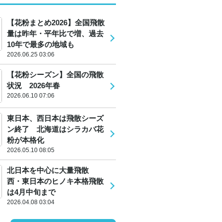
【花粉まとめ2026】全国飛散
量は昨年・平年比で増、過去
10年で最多の地域も
2026.06.25 03:06
【花粉シーズン】全国の飛散
状況 2026年春
2026.06.10 07:06
東日本、西日本は飛散シーズ
ン終了 北海道はシラカバ花
粉が本格化
2026.05.10 08:05
北日本を中心に大量飛散
西・東日本のヒノキ本格飛散
は4月中旬まで
2026.04.08 03:04