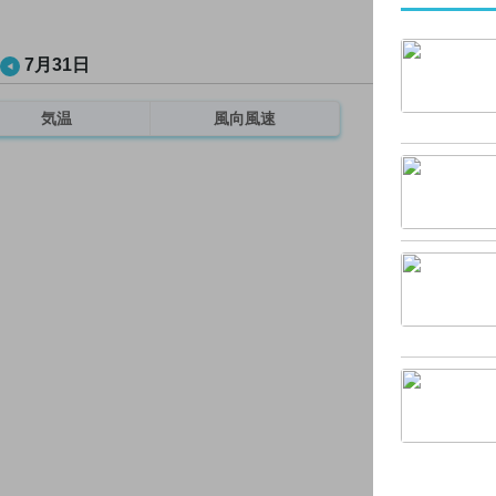
7月31日
気温
風向風速