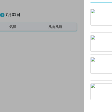
7月31日
気温
風向風速