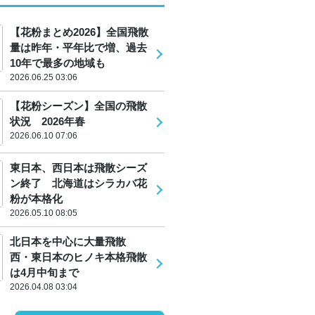
【花粉まとめ2026】全国飛散
量は昨年・平年比で増、過去
10年で最多の地域も
2026.06.25 03:06
【花粉シーズン】全国の飛散
状況 2026年春
2026.06.10 07:06
東日本、西日本は飛散シーズ
ン終了 北海道はシラカバ花
粉が本格化
2026.05.10 08:05
北日本を中心に大量飛散
西・東日本のヒノキ本格飛散
は4月中旬まで
2026.04.08 03:04