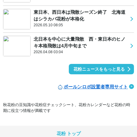
東日本、西日本は飛散シーズン終了 北海道
はシラカバ花粉が本格化
2026.05.10 08:05
北日本を中心に大量飛散 西・東日本のヒノ
キ本格飛散は4月中旬まで
2026.04.08 03:04
花粉ニュースをもっと見る
ポールンロボ設置者専用サイト
秋花粉の豆知識や花粉症チェックシート、花粉カレンダーなど花粉の時
期に役立つ情報が満載です
花粉 トップ