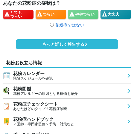
あなたの花粉症の症状は？
とても
つらい
やや
つらい
大丈夫
つらい
花粉症ではない
もっと詳しく報告する
花粉お役立ち情報
花粉カレンダー
飛散スケジュールを確認
花粉図鑑
花粉アレルギーの原因となる植物を紹介
花粉症チェックシート
あなたはどのタイプ？花粉症診断
花粉症ハンドブック
＜医師・専門家監修＞予防・対策など