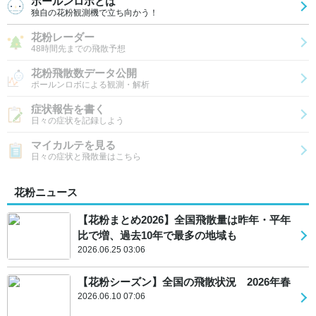
ポールンロボとは
独自の花粉観測機で立ち向かう！
花粉レーダー
48時間先までの飛散予想
花粉飛散数データ公開
ポールンロボによる観測・解析
症状報告を書く
日々の症状を記録しよう
マイカルテを見る
日々の症状と飛散量はこちら
花粉ニュース
【花粉まとめ2026】全国飛散量は昨年・平年
比で増、過去10年で最多の地域も
2026.06.25 03:06
【花粉シーズン】全国の飛散状況 2026年春
2026.06.10 07:06