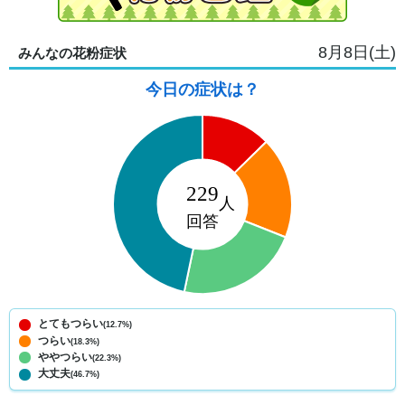
8月8日(土)
みんなの花粉症状
今日の症状は？
とてもつらい
(12.7%)
つらい
(18.3%)
ややつらい
(22.3%)
大丈夫
(46.7%)