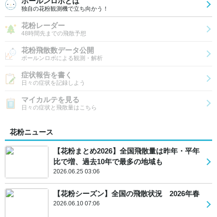
ポールンロボとは
独自の花粉観測機で立ち向かう！
花粉レーダー
48時間先までの飛散予想
花粉飛散数データ公開
ポールンロボによる観測・解析
症状報告を書く
日々の症状を記録しよう
マイカルテを見る
日々の症状と飛散量はこちら
花粉ニュース
【花粉まとめ2026】全国飛散量は昨年・平年
比で増、過去10年で最多の地域も
2026.06.25 03:06
【花粉シーズン】全国の飛散状況 2026年春
2026.06.10 07:06