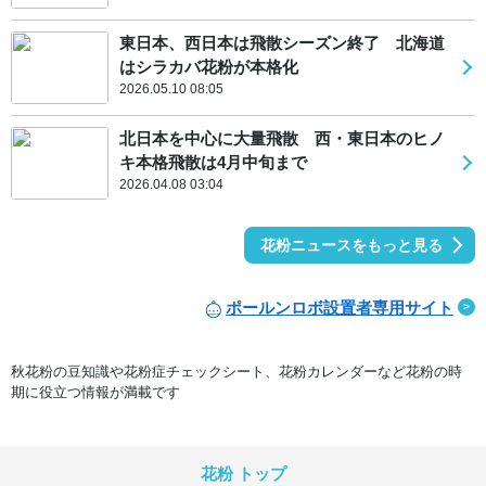
東日本、西日本は飛散シーズン終了 北海道
はシラカバ花粉が本格化
2026.05.10 08:05
北日本を中心に大量飛散 西・東日本のヒノ
キ本格飛散は4月中旬まで
2026.04.08 03:04
花粉ニュースをもっと見る
ポールンロボ設置者専用サイト
秋花粉の豆知識や花粉症チェックシート、花粉カレンダーなど花粉の時
期に役立つ情報が満載です
花粉 トップ