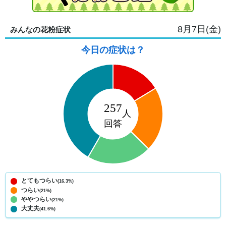
8月7日(金)
みんなの花粉症状
今日の症状は？
とてもつらい
(16.3%)
つらい
(21%)
ややつらい
(21%)
大丈夫
(41.6%)