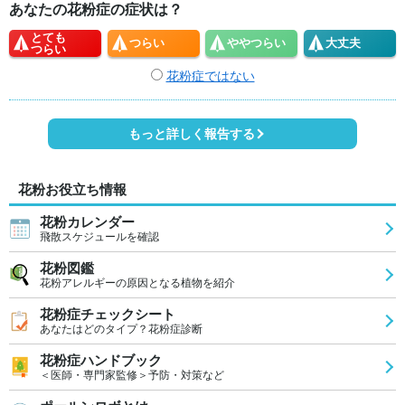
あなたの花粉症の症状は？
とても
つらい
やや
つらい
大丈夫
つらい
花粉症ではない
もっと詳しく報告する
花粉お役立ち情報
花粉カレンダー
飛散スケジュールを確認
花粉図鑑
花粉アレルギーの原因となる植物を紹介
花粉症チェックシート
あなたはどのタイプ？花粉症診断
花粉症ハンドブック
＜医師・専門家監修＞予防・対策など