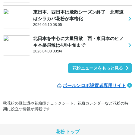
東日本、西日本は飛散シーズン終了 北海道
はシラカバ花粉が本格化
2026.05.10 08:05
北日本を中心に大量飛散 西・東日本のヒノ
キ本格飛散は4月中旬まで
2026.04.08 03:04
花粉ニュースをもっと見る
ポールンロボ設置者専用サイト
秋花粉の豆知識や花粉症チェックシート、花粉カレンダーなど花粉の時
期に役立つ情報が満載です
花粉 トップ