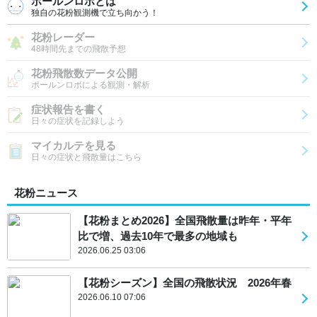
ポールンロボとは
独自の花粉観測機で立ち向かう！
花粉レーダー
48時間先までの飛散予想
花粉飛散数データ公開
ポールンロボによる観測・解析
症状報告を書く
日々の症状を記録しよう
マイカルテを見る
日々の症状と飛散量はこちら
花粉ニュース
【花粉まとめ2026】全国飛散量は昨年・平年
比で増、過去10年で最多の地域も
2026.06.25 03:06
【花粉シーズン】全国の飛散状況 2026年春
2026.06.10 07:06