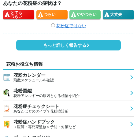
あなたの花粉症の症状は？
とても
つらい
やや
つらい
大丈夫
つらい
花粉症ではない
もっと詳しく報告する
花粉お役立ち情報
花粉カレンダー
飛散スケジュールを確認
花粉図鑑
花粉アレルギーの原因となる植物を紹介
花粉症チェックシート
あなたはどのタイプ？花粉症診断
花粉症ハンドブック
＜医師・専門家監修＞予防・対策など