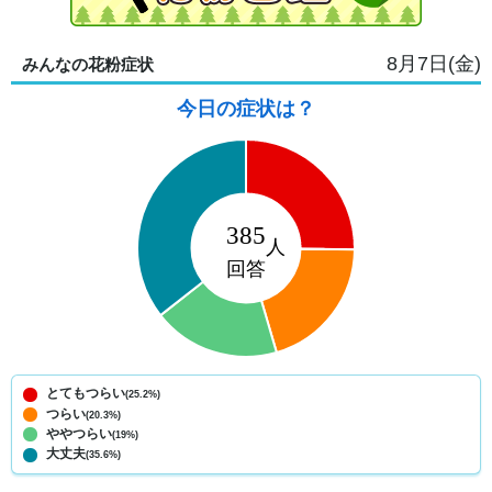
8月7日(金)
みんなの花粉症状
今日の症状は？
とてもつらい
(25.2%)
つらい
(20.3%)
ややつらい
(19%)
大丈夫
(35.6%)