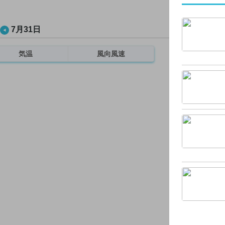
7月31日
気温
風向風速