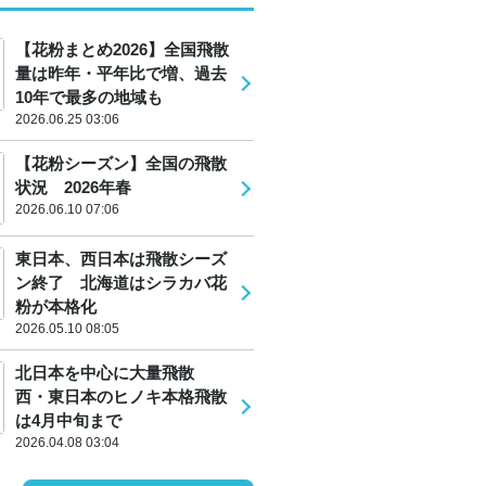
【花粉まとめ2026】全国飛散
量は昨年・平年比で増、過去
10年で最多の地域も
2026.06.25 03:06
【花粉シーズン】全国の飛散
状況 2026年春
2026.06.10 07:06
東日本、西日本は飛散シーズ
ン終了 北海道はシラカバ花
粉が本格化
2026.05.10 08:05
北日本を中心に大量飛散
西・東日本のヒノキ本格飛散
は4月中旬まで
2026.04.08 03:04