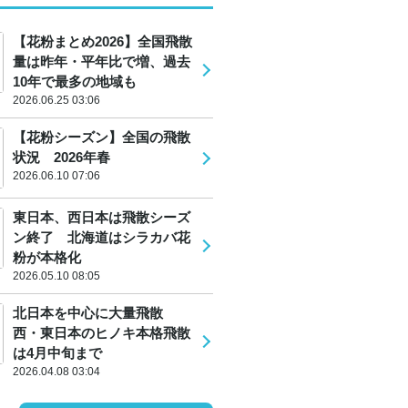
【花粉まとめ2026】全国飛散
量は昨年・平年比で増、過去
10年で最多の地域も
2026.06.25 03:06
【花粉シーズン】全国の飛散
状況 2026年春
2026.06.10 07:06
東日本、西日本は飛散シーズ
ン終了 北海道はシラカバ花
粉が本格化
2026.05.10 08:05
北日本を中心に大量飛散
西・東日本のヒノキ本格飛散
は4月中旬まで
2026.04.08 03:04