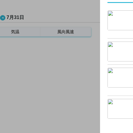
7月31日
気温
風向風速