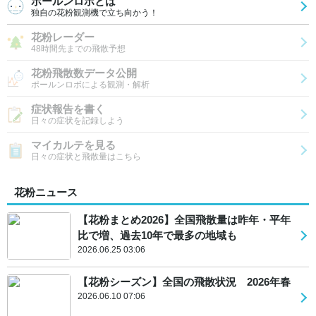
ポールンロボとは
独自の花粉観測機で立ち向かう！
花粉レーダー
48時間先までの飛散予想
花粉飛散数データ公開
ポールンロボによる観測・解析
症状報告を書く
日々の症状を記録しよう
マイカルテを見る
日々の症状と飛散量はこちら
花粉ニュース
【花粉まとめ2026】全国飛散量は昨年・平年
比で増、過去10年で最多の地域も
2026.06.25 03:06
【花粉シーズン】全国の飛散状況 2026年春
2026.06.10 07:06