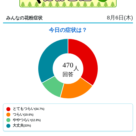
8月6日(木)
みんなの花粉症状
今日の症状は？
とてもつらい
(34.7%)
つらい
(19.6%)
ややつらい
(12.8%)
大丈夫
(33%)