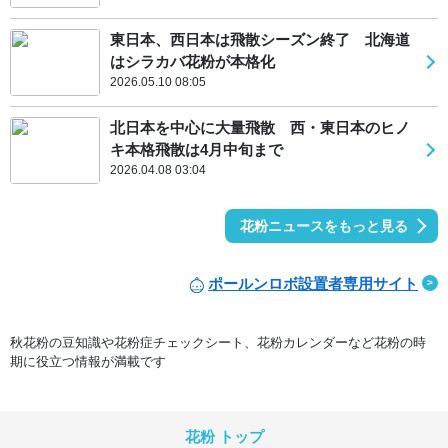
東日本、西日本は飛散シーズン終了 北海道
はシラカバ花粉が本格化
2026.05.10 08:05
北日本を中心に大量飛散 西・東日本のヒノ
キ本格飛散は4月中旬まで
2026.04.08 03:04
花粉ニュースをもっと見る
ポールンロボ設置者専用サイト
秋花粉の豆知識や花粉症チェックシート、花粉カレンダーなど花粉の時
期に役立つ情報が満載です
花粉 トップ