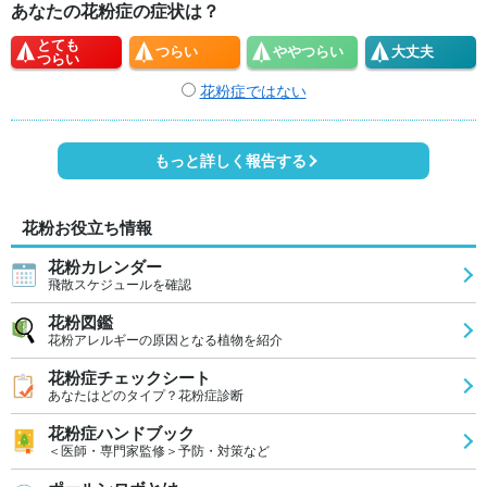
あなたの花粉症の症状は？
とても
つらい
やや
つらい
大丈夫
つらい
花粉症ではない
もっと詳しく報告する
花粉お役立ち情報
花粉カレンダー
飛散スケジュールを確認
花粉図鑑
花粉アレルギーの原因となる植物を紹介
花粉症チェックシート
あなたはどのタイプ？花粉症診断
花粉症ハンドブック
＜医師・専門家監修＞予防・対策など