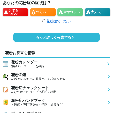
あなたの花粉症の症状は？
とても
つらい
やや
つらい
大丈夫
つらい
花粉症ではない
もっと詳しく報告する
花粉お役立ち情報
花粉カレンダー
飛散スケジュールを確認
花粉図鑑
花粉アレルギーの原因となる植物を紹介
花粉症チェックシート
あなたはどのタイプ？花粉症診断
花粉症ハンドブック
＜医師・専門家監修＞予防・対策など