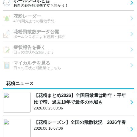
ポールンロボとは
独自の花粉観測機で立ち向かう！
花粉レーダー
48時間先までの飛散予想
花粉飛散数データ公開
ポールンロボによる観測・解析
症状報告を書く
日々の症状を記録しよう
マイカルテを見る
日々の症状と飛散量はこちら
花粉ニュース
【花粉まとめ2026】全国飛散量は昨年・平年
比で増、過去10年で最多の地域も
2026.06.25 03:06
【花粉シーズン】全国の飛散状況 2026年春
2026.06.10 07:06