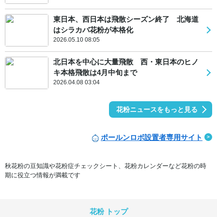
東日本、西日本は飛散シーズン終了 北海道
はシラカバ花粉が本格化
2026.05.10 08:05
北日本を中心に大量飛散 西・東日本のヒノ
キ本格飛散は4月中旬まで
2026.04.08 03:04
花粉ニュースをもっと見る
ポールンロボ設置者専用サイト
秋花粉の豆知識や花粉症チェックシート、花粉カレンダーなど花粉の時
期に役立つ情報が満載です
花粉 トップ