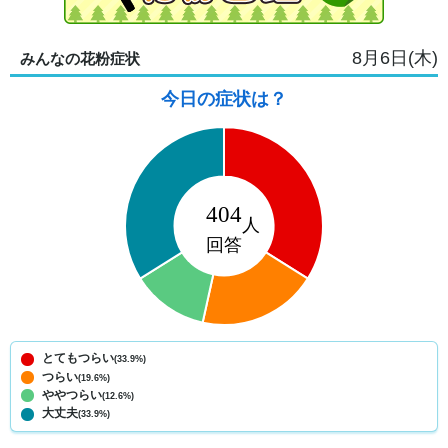
8月6日(木)
みんなの花粉症状
今日の症状は？
とてもつらい
(33.9%)
つらい
(19.6%)
ややつらい
(12.6%)
大丈夫
(33.9%)