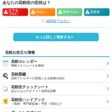
あなたの花粉症の症状は？
とても
つらい
やや
つらい
大丈夫
つらい
花粉症ではない
もっと詳しく報告する
花粉お役立ち情報
花粉カレンダー
飛散スケジュールを確認
花粉図鑑
花粉アレルギーの原因となる植物を紹介
花粉症チェックシート
あなたはどのタイプ？花粉症診断
花粉症ハンドブック
＜医師・専門家監修＞予防・対策など