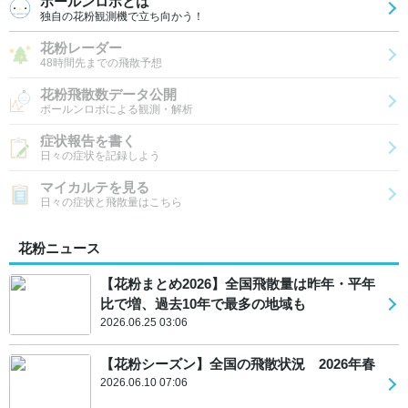
ポールンロボとは
独自の花粉観測機で立ち向かう！
花粉レーダー
48時間先までの飛散予想
花粉飛散数データ公開
ポールンロボによる観測・解析
症状報告を書く
日々の症状を記録しよう
マイカルテを見る
日々の症状と飛散量はこちら
花粉ニュース
【花粉まとめ2026】全国飛散量は昨年・平年
比で増、過去10年で最多の地域も
2026.06.25 03:06
【花粉シーズン】全国の飛散状況 2026年春
2026.06.10 07:06