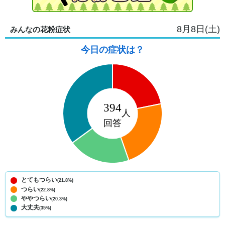
8月8日(土)
みんなの花粉症状
今日の症状は？
とてもつらい
(21.8%)
つらい
(22.8%)
ややつらい
(20.3%)
大丈夫
(35%)