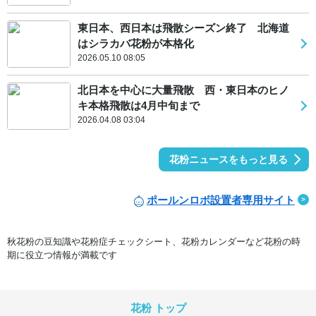
東日本、西日本は飛散シーズン終了 北海道
はシラカバ花粉が本格化
2026.05.10 08:05
北日本を中心に大量飛散 西・東日本のヒノ
キ本格飛散は4月中旬まで
2026.04.08 03:04
花粉ニュースをもっと見る
ポールンロボ設置者専用サイト
秋花粉の豆知識や花粉症チェックシート、花粉カレンダーなど花粉の時
期に役立つ情報が満載です
花粉 トップ